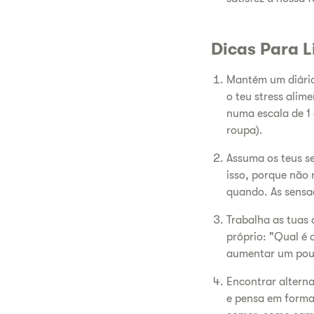
Dicas Para 
Mantém um diário 
o teu stress alim
numa escala de 1 
roupa).
Assuma os teus se
isso, porque não 
quando. As sensa
Trabalha as tuas 
próprio: "Qual é 
aumentar um pouc
Encontrar alterna
e pensa em formas