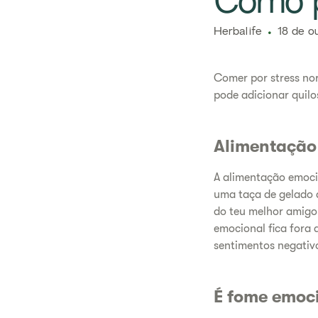
​Como 
Herbalife
18 de o
Comer por stress no
pode adicionar quilo
Alimentação
A alimentação emoci
uma taça de gelado d
do teu melhor amigo
emocional fica fora
sentimentos negativo
É fome emoci