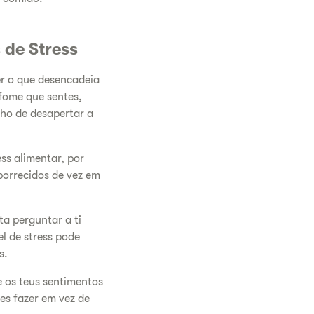
de Stress
er o que desencadeia
 fome que sentes,
nho de desapertar a
ss alimentar, por
borrecidos de vez em
ta perguntar a ti
el de stress pode
s.
e os teus sentimentos
es fazer em vez de