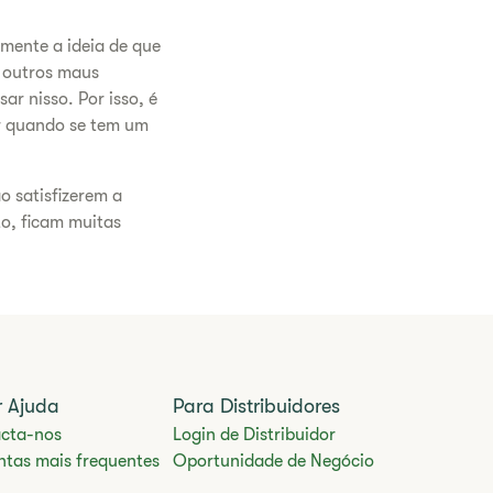
mente a ideia de que
o outros maus
r nisso. Por isso, é
er quando se tem um
o satisfizerem a
o, ficam muitas
r Ajuda
Para Distribuidores
cta-nos
Login de Distribuidor
ntas mais frequentes
Oportunidade de Negócio