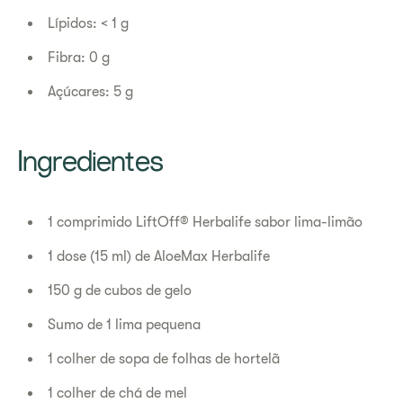
Lípidos: < 1 g
Fibra: 0 g
Açúcares: 5 g
Ingredientes
1 comprimido LiftOff® Herbalife sabor lima-limão
1 dose (15 ml) de AloeMax Herbalife
150 g de cubos de gelo
Sumo de 1 lima pequena
1 colher de sopa de folhas de hortelã
1 colher de chá de mel