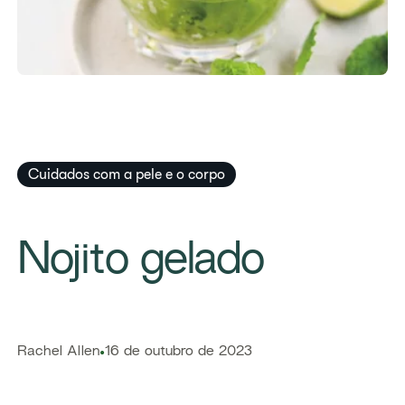
Cuidados com a pele e o corpo​
​Nojito gelado
​​Rachel Allen​
16 de outubro de 2023