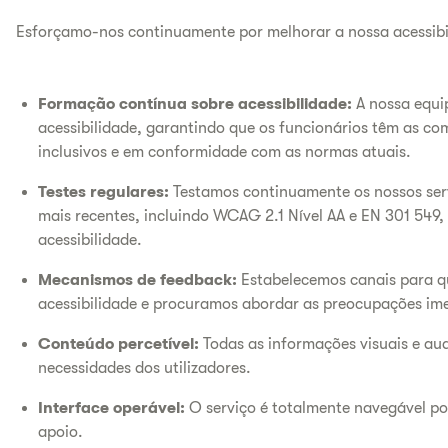
Esforçamo-nos continuamente por melhorar a nossa acessibi
Formação contínua sobre acessibilidade:
A nossa equi
acessibilidade, garantindo que os funcionários têm as co
inclusivos e em conformidade com as normas atuais.
Testes regulares:
Testamos continuamente os nossos serv
mais recentes, incluindo WCAG 2.1 Nível AA e EN 301 549,
acessibilidade.
Mecanismos de feedback:
Estabelecemos canais para qu
acessibilidade e procuramos abordar as preocupações im
Conteúdo percetível:
Todas as informações visuais e au
necessidades dos utilizadores.
Interface operável:
O serviço é totalmente navegável po
apoio.