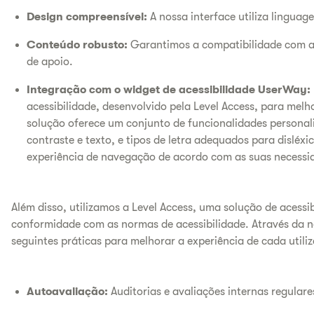
Design compreensível:
A nossa interface utiliza lingua
Conteúdo robusto:
Garantimos a compatibilidade com age
de apoio.
Integração com o widget de acessibilidade UserWay:
acessibilidade, desenvolvido pela Level Access, para melhor
solução oferece um conjunto de funcionalidades personaliz
contraste e texto, e tipos de letra adequados para disléxi
experiência de navegação de acordo com as suas necessid
Além disso, utilizamos a Level Access, uma solução de acessib
conformidade com as normas de acessibilidade. Através da 
seguintes práticas para melhorar a experiência de cada utili
Autoavaliação:
Auditorias e avaliações internas regulare