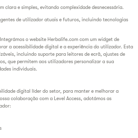
gem clara e simples, evitando complexidade desnecessária.
ntes de utilizador atuais e futuros, incluindo tecnologias
Integrámos o website Herbalife.com com um widget de
ar a acessibilidade digital e a experiência do utilizador. Esta
áveis, incluindo suporte para leitores de ecrã, ajustes de
cos, que permitem aos utilizadores personalizar a sua
ades individuais.
ilidade digital líder do setor, para manter e melhorar a
nossa colaboração com a Level Access, adotámos as
zador:
s