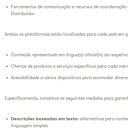
Ferramentas de comunicação e recursos de coordenação d
Distribuidor
Ambas as plataformas estão localizadas para cada país em 
Conteúdo apresentado em língua(s) oficial(is) da respetiva
Ofertas de produtos e serviços específicos para cada me
Acessibilidade a vários dispositivos para acomodar diverso
Especificamente, tomámos as seguintes medidas para garanti
Descrições baseadas em texto:
alternativas para conte
linguagem simples