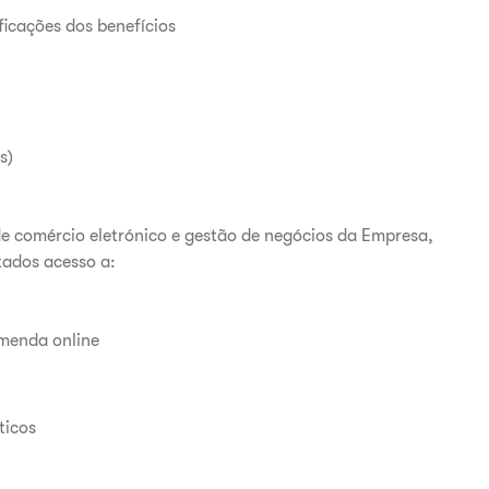
icações dos benefícios
s)
e comércio eletrónico e gestão de negócios da Empresa,
tados acesso a:
menda online
ticos