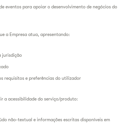
e eventos para apoiar o desenvolvimento de negócios do
que a Empresa atua, apresentando:
 jurisdição
rcado
s requisitos e preferências do utilizador
r a acessibilidade do serviço/produto:
údo não-textual e informações escritas disponíveis em