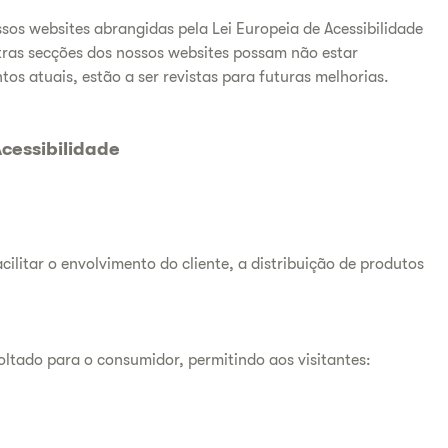
ssos websites abrangidas pela Lei Europeia de Acessibilidade
tras secções dos nossos websites possam não estar
s atuais, estão a ser revistas para futuras melhorias.
cessibilidade
cilitar o envolvimento do cliente, a distribuição de produtos
oltado para o consumidor, permitindo aos visitantes: