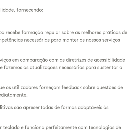
lidade, fornecendo:
pa recebe formação regular sobre as melhores práticas de
mpetências necessárias para manter os nossos serviços
iços em comparação com as diretrizes de acessibilidade
 e fazemos as atualizações necessárias para sustentar a
e os utilizadores forneçam feedback sobre questões de
ediatamente.
ditivas são apresentadas de formas adaptáveis às
r teclado e funciona perfeitamente com tecnologias de