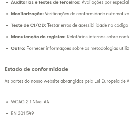
Auditorias e testes de terceiros:
Avaliações por especial
Monitorização:
Verificações de conformidade automatiza
Teste de CI/CD:
Testar erros de acessibilidade no códig
Manutenção de registos:
Relatórios internos sobre conf
Outro:
Fornecer informações sobre as metodologias utiliza
Estado de conformidade
As partes do nosso website abrangidas pela Lei Europeia de 
WCAG 2.1 Nível AA
EN 301 549