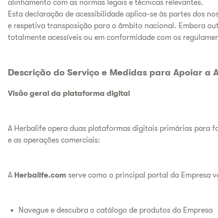
alinhamento com as normas legais e técnicas relevantes.
Esta declaração de acessibilidade aplica-se às partes dos no
e respetiva transposição para o âmbito nacional. Embora ou
totalmente acessíveis ou em conformidade com os regulamento
Descrição do Serviço e Medidas para Apoiar a A
Visão geral da plataforma digital
A Herbalife opera duas plataformas digitais primárias para fa
e as operações comerciais:
A
Herbalife.com
serve como o principal portal da Empresa v
Navegue e descubra o catálogo de produtos da Empresa