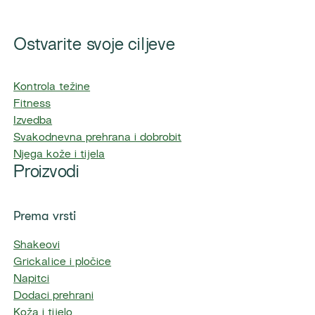
Ostvarite svoje ciljeve
Kontrola težine
Fitness
Izvedba
Svakodnevna prehrana i dobrobit
Njega kože i tijela
Proizvodi
Prema vrsti
Shakeovi
Grickalice i pločice
Napitci
Dodaci prehrani
Koža i tijelo