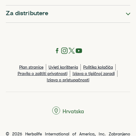
Za distributere
Plan stranice
Uvjeti korištenja
Politika kolačića
Pravila o zaštiti privatnosti
Izjava o tipičnoj zaradi
Izjava o pristupačnosti
Hrvatska
© 2026 Herbalife International of America, Inc. Zabranjeno