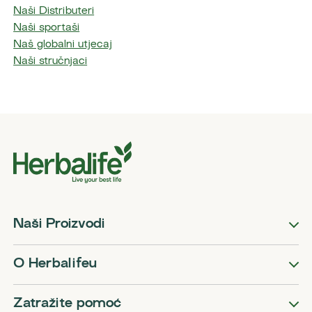
Naši Distributeri
Naši sportaši
Naš globalni utjecaj
Naši stručnjaci
Naši Proizvodi
O Herbalifeu
Zatražite pomoć