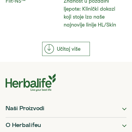
Fiit-NS™​
Znanost u pozadini
ljepote: Klinički dokazi
koji stoje iza naše
najnovije linije HL/Skin
Učitaj više
Naši Proizvodi
O Herbalifeu