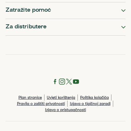
Zatražite pomoć
Za distributere
Plan stranice
Uvjeti korištenja
Politika kolačića
Pravila o zaštiti privatnosti
Izjava o tipičnoj zaradi
Izjava o pristupačnosti