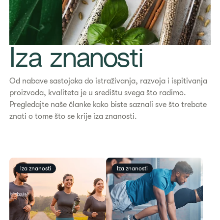
Iza znanosti
Od nabave sastojaka do istraživanja, razvoja i ispitivanja
proizvoda, kvaliteta je u središtu svega što radimo.
Pregledajte naše članke kako biste saznali sve što trebate
znati o tome što se krije iza znanosti.
​​Iza znanosti​
​​Iza znanosti​