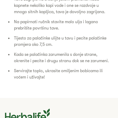
kapnete nekoliko kapi vode i one se razdvoje u
mnogo sitnih kapljica, tava je dovoljno zagrijana.
Na papirnati ručnik stavite malo ulja i lagano
prebrišite površinu tave.
Tijesto za palačinke ulijte u tavu i pecite palačinke
promjera oko 7,5 cm.
Kada se palačinka zarumenila s donje strane,
okrenite i pecite i drugu stranu dok se ne zarumeni.
Servirajte toplo, ukrasite omiljenim bobicama ili
voćem i uživajte!