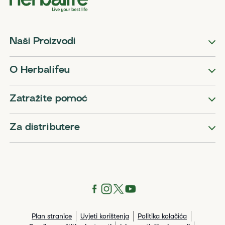
Naši Proizvodi
O Herbalifeu
Zatražite pomoć
Za distributere
Plan stranice
Uvjeti korištenja
Politika kolačića