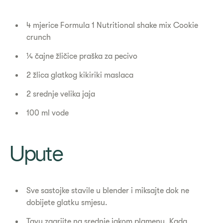
4 mjerice Formula 1 Nutritional shake mix Cookie
crunch
¼ čajne žličice praška za pecivo
2 žlica glatkog kikiriki maslaca
2 srednje velika jaja
100 ml vode
Upute
Sve sastojke stavile u blender i miksajte dok ne
dobijete glatku smjesu.
Tavu zagrijte na srednje jakom plamenu. Kada