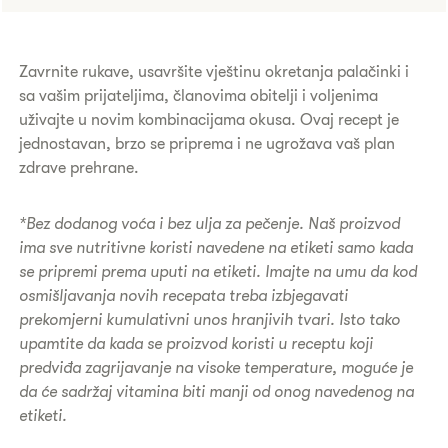
Zavrnite rukave, usavršite vještinu okretanja palačinki i
sa vašim prijateljima, članovima obitelji i voljenima
uživajte u novim kombinacijama okusa. Ovaj recept je
jednostavan, brzo se priprema i ne ugrožava vaš plan
zdrave prehrane.
*Bez dodanog voća i bez ulja za pečenje. Naš proizvod
ima sve nutritivne koristi navedene na etiketi samo kada
se pripremi prema uputi na etiketi. Imajte na umu da kod
osmišljavanja novih recepata treba izbjegavati
prekomjerni kumulativni unos hranjivih tvari. Isto tako
upamtite da kada se proizvod koristi u receptu koji
predviđa zagrijavanje na visoke temperature, moguće je
da će sadržaj vitamina biti manji od onog navedenog na
etiketi.