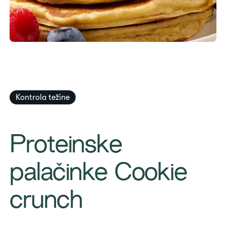
Kontrola težine
​​Proteinske
palačinke Cookie
crunch