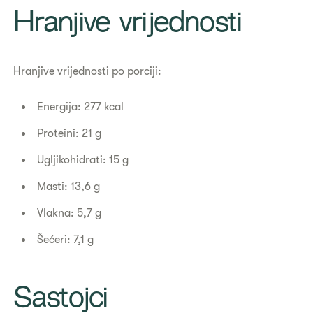
​Hranjive vrijednosti
Hranjive vrijednosti po porciji:
Energija: 277 kcal
Proteini: 21 g
Ugljikohidrati: 15 g
Masti: 13,6 g
Vlakna: 5,7 g
Šećeri: 7,1 g
Sastojci