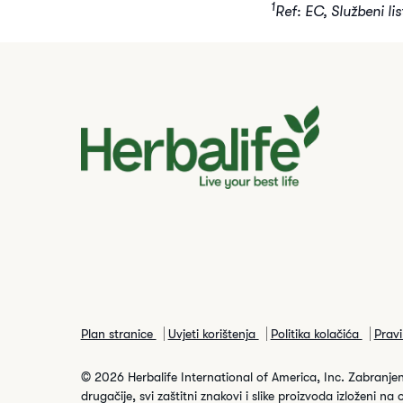
1
Ref: EC, Službeni li
Plan stranice
Uvjeti korištenja
Politika kolačića
Pravi
© 2026 Herbalife International of America, Inc. Zabranje
drugačije, svi zaštitni znakovi i slike proizvoda izloženi na 