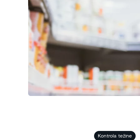
Kontrola težine