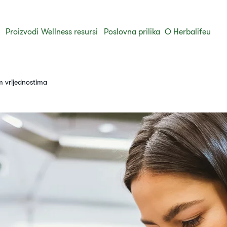
Proizvodi
Wellness resursi
Poslovna prilika
O Herbalifeu
m vrijednostima