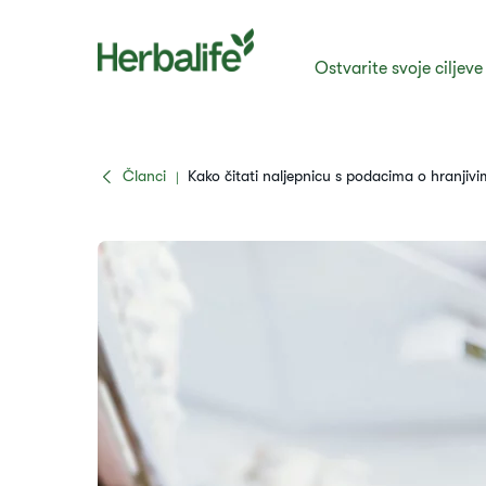
Ostvarite svoje ciljeve
Članci
Kako čitati naljepnicu s podacima o hranjivi
|