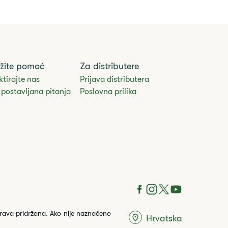
žite pomoć
Za distributere
tirajte nas
Prijava distributera
postavljana pitanja
Poslovna prilika
prava pridržana. Ako nije naznačeno
Hrvatska