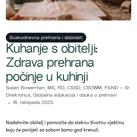
Svakodnevna prehrana i dobrobit
​Kuhanje s obitelji:
Zdrava prehrana
počinje u kuhinji
​​Susan Bowerman, MS, RD, CSSD, CSOWM, FAND – Sr.
Direktorica, Globalna edukacija i obuka o prehrani
18. listopada 2023.
Nadahnite obitelj i pomozite da steknu životnu vještinu
koju će ponijeti sa sobom kamo god krenuli.