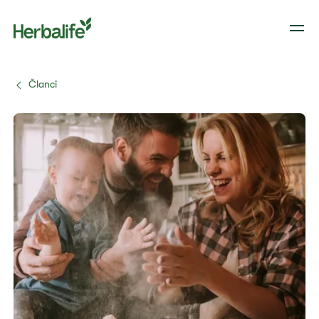
Članci