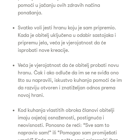
pomoći u jačanju ovih zdravih načina
ponašanja.
Svatko voli jesti hranu koju je sam pripremio.
Kada je obitelj uključena u odabir sastojaka i
pripremu jela, veća je vjerojatnost da će
isprobati nove kreacije.
Veća je vjerojatnost da će obitelj probati novu
hranu. Čak i ako odluče da im se ne sviđa ono
što su napravili, iskustvo kuhanja pomoći će im
da razviju otvoren i znatiželjan odnos prema
novoj hrani.
Kod kuhanja vlastitih obroka članovi obitelji
imaju osjećaj osnaženosti, postignuća i
neovisnosti. Ponosno će reći: “Sve sam to
napravio sam!” ili "Pomogao sam promiješati