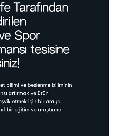
fe Tarafından
irilen
ive Spor
ansı tesisine
iniz!
et bilimi ve beslenme biliminin
ansı artırmak ve ürün
şvik etmek için bir araya
ınıf bir eğitim ve araştırma