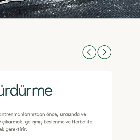
sürdürme
ntrenmanlarınızdan önce, sırasında ve
 çıkarmak, gelişmiş beslenme ve Herbalife
k gerektirir.