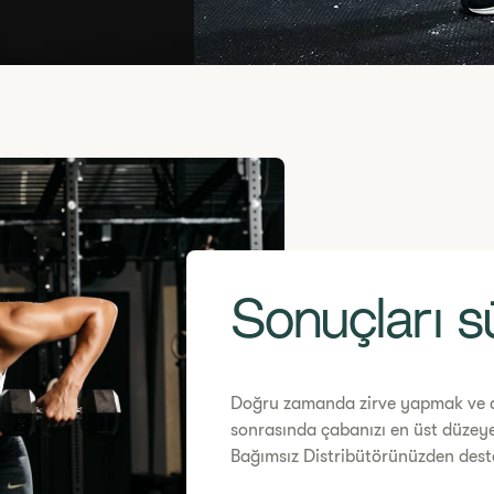
Sonuçları 
Doğru zamanda zirve yapmak ve a
sonrasında çabanızı en üst düzeye
Bağımsız Distribütörünüzden deste