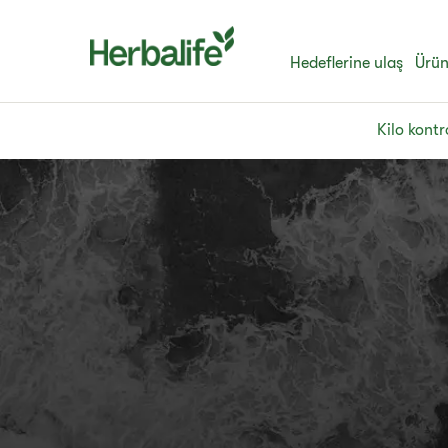
Hedeflerine ulaş
Ürün
Kilo kontr