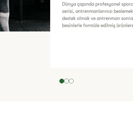
Dünya çapında profesyonel sporcu
serisi, antrenmanlarınızı besleme
destek olmak ve antrenman sonras
besinlerle formüle edilmiş ürünler