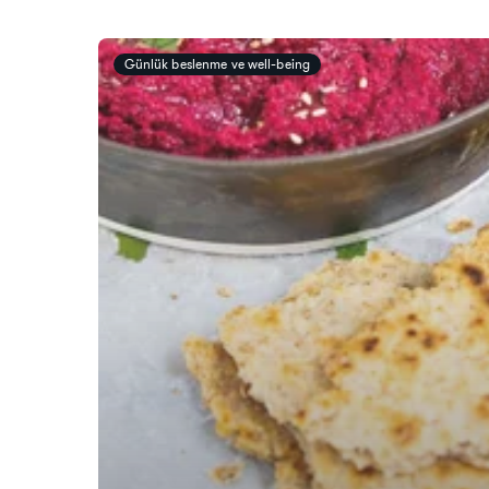
Günlük beslenme ve well-being