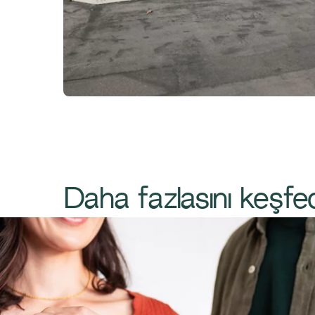
​​​Daha fazlasını keşfed