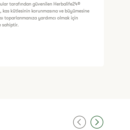
lar tarafından güvenilen Herbalife24®
k, kas kütlesinin korunmasına ve büyümesine
ı toparlanmanıza yardımcı olmak için
e sahiptir.