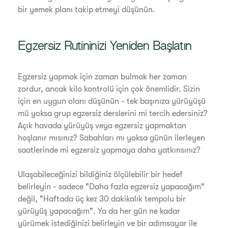
bir yemek planı takip etmeyi düşünün.
Egzersiz Rutininizi Yeniden Başlatın
Egzersiz yapmak için zaman bulmak her zaman
zordur, ancak kilo kontrolü için çok önemlidir. Sizin
için en uygun olanı düşünün - tek başınıza yürüyüşü
mü yoksa grup egzersiz derslerini mi tercih edersiniz?
Açık havada yürüyüş veya egzersiz yapmaktan
hoşlanır mısınız? Sabahları mı yoksa günün ilerleyen
saatlerinde mi egzersiz yapmaya daha yatkınsınız?
Ulaşabileceğinizi bildiğiniz ölçülebilir bir hedef
belirleyin - sadece "Daha fazla egzersiz yapacağım"
değil, "Haftada üç kez 30 dakikalık tempolu bir
yürüyüş yapacağım". Ya da her gün ne kadar
yürümek istediğinizi belirleyin ve bir adımsayar ile