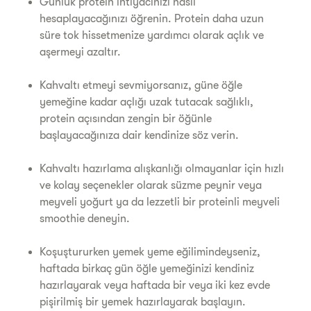
Günlük protein ihtiyacınızı nasıl
hesaplayacağınızı öğrenin. Protein daha uzun
süre tok hissetmenize yardımcı olarak açlık ve
aşermeyi azaltır.
Kahvaltı etmeyi sevmiyorsanız, güne öğle
yemeğine kadar açlığı uzak tutacak sağlıklı,
protein açısından zengin bir öğünle
başlayacağınıza dair kendinize söz verin.
Kahvaltı hazırlama alışkanlığı olmayanlar için hızlı
ve kolay seçenekler olarak süzme peynir veya
meyveli yoğurt ya da lezzetli bir proteinli meyveli
smoothie deneyin.
Koşuştururken yemek yeme eğilimindeyseniz,
haftada birkaç gün öğle yemeğinizi kendiniz
hazırlayarak veya haftada bir veya iki kez evde
pişirilmiş bir yemek hazırlayarak başlayın.