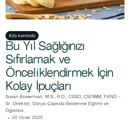
Kilo kontrolü
Bu Yıl Sağlığınızı
Sıfırlamak ve
Önceliklendirmek İçin
Kolay İpuçları
Susan Bowerman, M.S., R.D., CSSD, CSOWM, FAND -
Sr. Direktör, Dünya Çapında Beslenme Eğitimi ve
Öğretimi
20 Ocak 2025