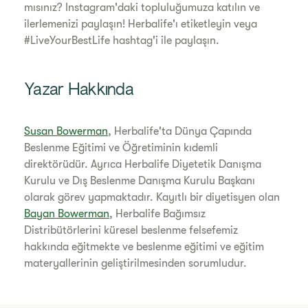
mısınız? Instagram'daki topluluğumuza katılın ve
ilerlemenizi paylaşın! Herbalife'ı etiketleyin veya
#LiveYourBestLife hashtag'i ile paylaşın.
Yazar Hakkında
Susan Bowerman
, Herbalife'ta Dünya Çapında
Beslenme Eğitimi ve Öğretiminin kıdemli
direktörüdür. Ayrıca Herbalife Diyetetik Danışma
Kurulu ve Dış Beslenme Danışma Kurulu Başkanı
olarak görev yapmaktadır. Kayıtlı bir diyetisyen olan
Bayan Bowerman
, Herbalife Bağımsız
Distribütörlerini küresel beslenme felsefemiz
hakkında eğitmekte ve beslenme eğitimi ve eğitim
materyallerinin geliştirilmesinden sorumludur.