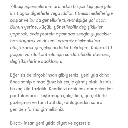
Yılbaşı eğlencelerinin ardından birçok kişi yeni yıla
kısıtlayıcı diyetlerle veya iddialı fitness hedefleriyle
başlar ve bu da genellikle tükenmişliğe yol açar.
Bunun yerine, küçük, yönetilebilir değişiklikler
yaparak, evde protein açısından zengin yiyecekler
hazırlayarak ve düzenli egzersiz alışkanlıkları
oluşturarak gerçekçi hedefler belirleyin. Kalıcı aktif
yaşam ve kilo kontrolü için sürdürülebilir davranış
değişikliklerine odaklanın.
Eğer siz de birçok insan gibiyseniz, yeni yıla daha
önce sahip olmadığınız bir şeyle girmiş olabilirsiniz:
birkaç kilo fazlalık. Kendinizi artık çok dar gelen kot
pantolonlara sıkıştırmaya çalışırken, gerçeklerle
yüzleşmeli ve tüm tatil düşkünlüğünden sonra
yeniden forma girmelisiniz.
Birçok insan yeni yılda diyet ve egzersiz