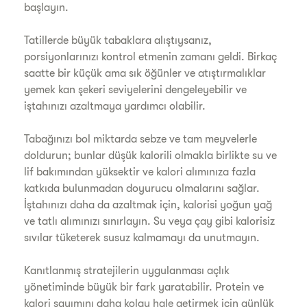
başlayın.
Tatillerde büyük tabaklara alıştıysanız,
porsiyonlarınızı kontrol etmenin zamanı geldi. Birkaç
saatte bir küçük ama sık öğünler ve atıştırmalıklar
yemek kan şekeri seviyelerini dengeleyebilir ve
iştahınızı azaltmaya yardımcı olabilir.
Tabağınızı bol miktarda sebze ve tam meyvelerle
doldurun; bunlar düşük kalorili olmakla birlikte su ve
lif bakımından yüksektir ve kalori alımınıza fazla
katkıda bulunmadan doyurucu olmalarını sağlar.
İştahınızı daha da azaltmak için, kalorisi yoğun yağ
ve tatlı alımınızı sınırlayın. Su veya çay gibi kalorisiz
sıvılar tüketerek susuz kalmamayı da unutmayın.
Kanıtlanmış stratejilerin uygulanması açlık
yönetiminde büyük bir fark yaratabilir. Protein ve
kalori sayımını daha kolay hale getirmek için günlük