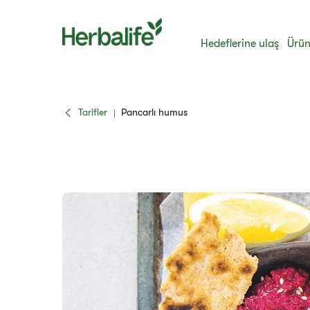
Hedeflerine ulaş
Ürün
Tarifler
Pancarlı humus
|