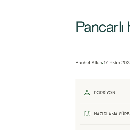
Pancarlı
​​Rachel Allen​
17 Ekim 202
PORSIYON
HAZIRLAMA SÜRE