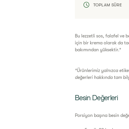
TOPLAM SÜRE
​Bu lezzetli sos, falafel v
için bir krema olarak da tad
bakımından yüksektir.*
*Ürünlerimiz yalnızca etiket
değerleri hakkında tam bilgi
​Besin Değerleri
Porsiyon başına besin değe