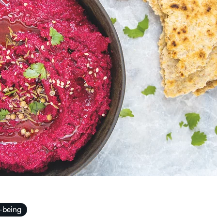
-being