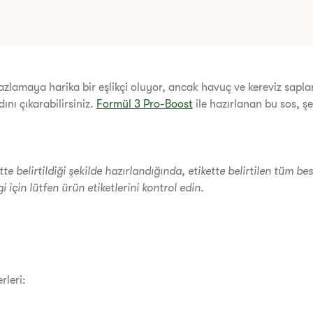
e bazlamaya harika bir eşlikçi oluyor, ancak havuç ve kereviz sapl
ını çıkarabilirsiniz.
Formül 3 Pro-Boost
ile hazırlanan bu sos, ş
te belirtildiği şekilde hazırlandığında, etikette belirtilen tüm be
 için lütfen ürün etiketlerini kontrol edin.
rleri: