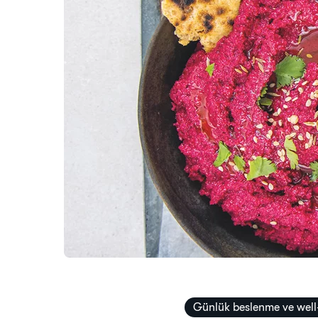
Günlük beslenme ve well