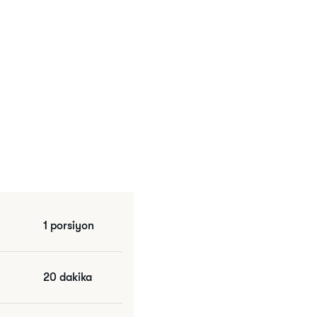
1 porsiyon
20 dakika