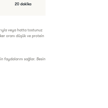
20 dakika
arıyla veya hatta tostunuz
eker oranı düşük ve protein
sin faydalarını sağlar. Besin