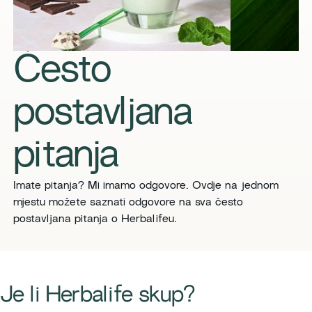
Često
postavljana
pitanja
Imate pitanja? Mi imamo odgovore. Ovdje na jednom
mjestu možete saznati odgovore na sva često
postavljana pitanja o Herbalifeu.
​​Je li Herbalife skup?​