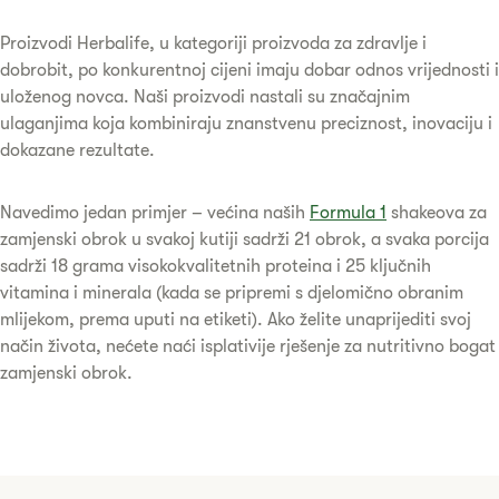
Proizvodi Herbalife, u kategoriji proizvoda za zdravlje i
dobrobit, po konkurentnoj cijeni imaju dobar odnos vrijednosti i
uloženog novca. Naši proizvodi nastali su značajnim
ulaganjima koja kombiniraju znanstvenu preciznost, inovaciju i
dokazane rezultate.
Navedimo jedan primjer – većina naših
Formula 1
shakeova za
zamjenski obrok u svakoj kutiji sadrži 21 obrok, a svaka porcija
sadrži 18 grama visokokvalitetnih proteina i 25 ključnih
vitamina i minerala (kada se pripremi s djelomično obranim
mlijekom, prema uputi na etiketi). Ako želite unaprijediti svoj
način života, nećete naći isplativije rješenje za nutritivno bogat
zamjenski obrok.