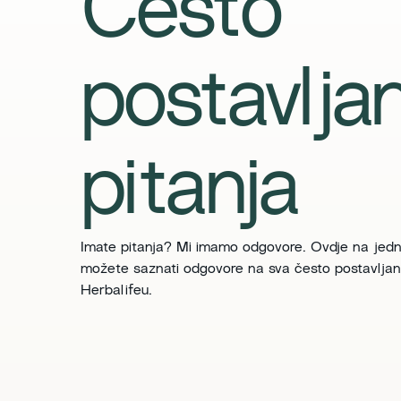
Često
postavlja
pitanja
Imate pitanja? Mi imamo odgovore. Ovdje na jed
možete saznati odgovore na sva često postavljan
Herbalifeu.