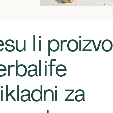
Jesu li proizvo
rbalife
ikladni za