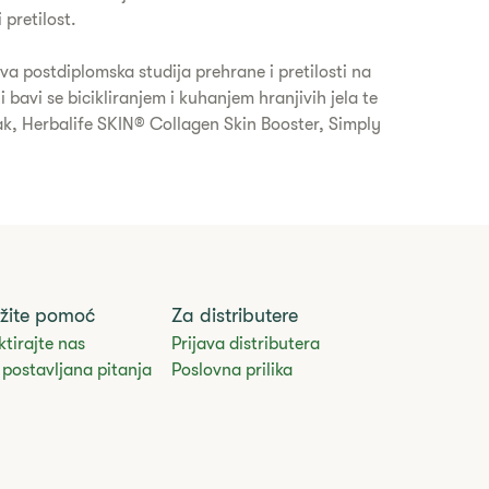
 pretilost.
a postdiplomska studija prehrane i pretilosti na
avi se bicikliranjem i kuhanjem hranjivih jela te
tak, Herbalife SKIN® Collagen Skin Booster, Simply
žite pomoć
Za distributere
tirajte nas
Prijava distributera
postavljana pitanja
Poslovna prilika