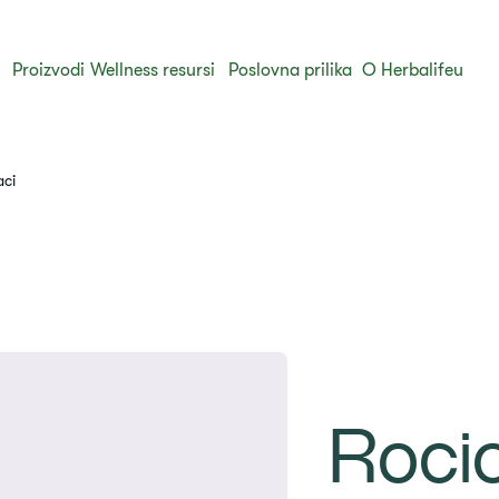
Proizvodi
Wellness resursi
Poslovna prilika
O Herbalifeu
aci
Roci