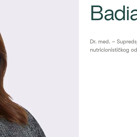
Badi
Dr. med. – Supreds
nutricionističkog o