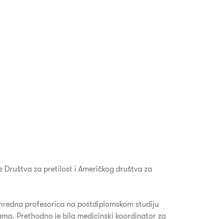
e Društva za pretilost i Američkog društva za
izvanredna profesorica na postdiplomskom studiju
rama. Prethodno je bila medicinski koordinator za