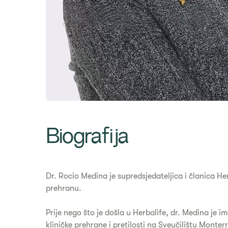
Biografija
Dr. Rocio Medina je supredsjedateljica i članica He
prehranu.
Prije nego što je došla u Herbalife, dr. Medina je i
kliničke prehrane i pretilosti na Sveučilištu Monte