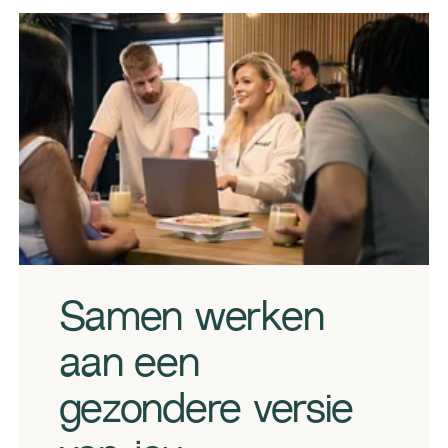
Genieten van shakes in een Nutrition Club
Samen werken
aan een
gezondere versie