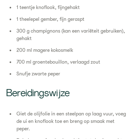
1 teentje knoflook, fijngehakt
1 theelepel gember, fijn geraspt
300 g champignons (kan een variëteit gebruiken),
gehakt
200 ml magere kokosmelk
700 ml groentebouillon, verlaagd zout
Snufje zwarte peper
Bereidingswijze
Giet de olijfolie in een steelpan op laag vuur, voeg
de ui en knoflook toe en breng op smaak met
peper.