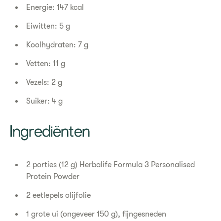
Energie: 147 kcal
Eiwitten: 5 g
Koolhydraten: 7 g
Vetten: 11 g
Vezels: 2 g
Suiker: 4 g
Ingrediënten
2 porties (12 g) Herbalife Formula 3 Personalised
Protein Powder
2 eetlepels olijfolie
1 grote ui (ongeveer 150 g), fijngesneden