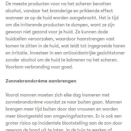
De meeste producten voor na het scheren bevatten
alcohol, vandaar het branderige en prikkende effect
wanneer ze op de huid worden aangebracht. Het is tijd
om die irriterende producten te dumpen, want ze zijn
gewoon niet gezond voor je huid. Ze kunnen dode
huidcellen veroorzaken, waardoor haarstrengen vast
komen te zitten in de huid, wat leidt tot ingegroeide haren
en irritatie. Investeer in een antioxidantrijke gezichtstoner
zonder alcohol om de huid te kalmeren na het scheren.
Voorkom verbranding voor goed.
Zonnebrandcrème aanbrengen
Vooral mannen moeten zich elke dag insmeren met
zonnebrandcrème voordat ze naar buiten gaan. Mannen
brengen meer tijd buiten door dan vrouwen en worden
meer blootgesteld aan omgevingsfactoren. Er is ook een
groter risico op incidentele blootstelling aan de zon door
gewoon de hond uit te laten, in de tuin te werken of