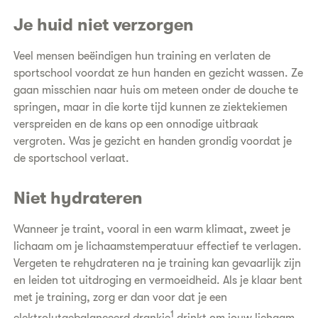
Je huid niet verzorgen
Veel mensen beëindigen hun training en verlaten de
sportschool voordat ze hun handen en gezicht wassen. Ze
gaan misschien naar huis om meteen onder de douche te
springen, maar in die korte tijd kunnen ze ziektekiemen
verspreiden en de kans op een onnodige uitbraak
vergroten. Was je gezicht en handen grondig voordat je
de sportschool verlaat.
Niet hydrateren
Wanneer je traint, vooral in een warm klimaat, zweet je
lichaam om je lichaamstemperatuur effectief te verlagen.
Vergeten te rehydrateren na je training kan gevaarlijk zijn
en leiden tot uitdroging en vermoeidheid. Als je klaar bent
met je training, zorg er dan voor dat je een
1
elektrolytgebalanceerd drankje
drinkt om jouw lichaam