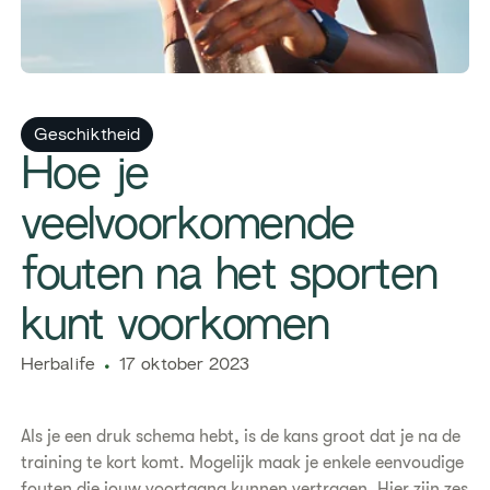
Geschiktheid
​Hoe je
veelvoorkomende
fouten na het sporten
kunt voorkomen
Herbalife
17 oktober 2023
Als je een druk schema hebt, is de kans groot dat je na de
training te kort komt. Mogelijk maak je enkele eenvoudige
fouten die jouw voortgang kunnen vertragen. Hier zijn zes