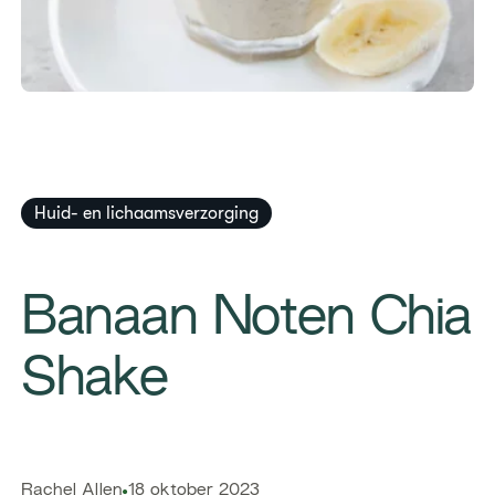
Huid- en lichaamsverzorging
​Banaan Noten Chia
Shake
​​Rachel Allen​
18 oktober 2023