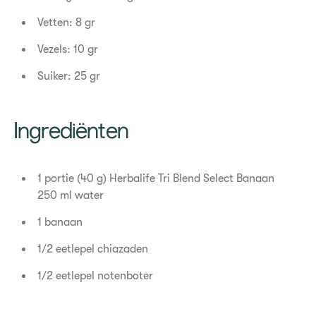
Vetten: 8 gr
Vezels: 10 gr
Suiker: 25 gr
​Ingrediënten
1 portie (40 g) Herbalife Tri Blend Select Banaan
250 ml water
1 banaan
1/2 eetlepel chiazaden
1/2 eetlepel notenboter