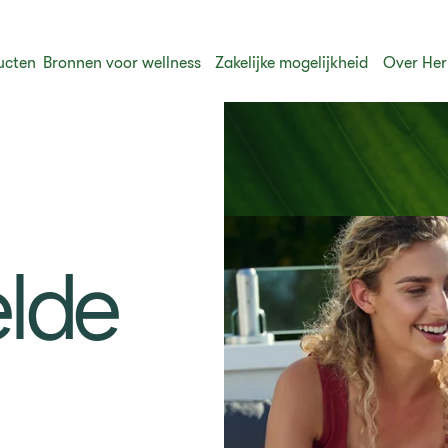
ucten
Bronnen voor wellness
Zakelijke mogelijkheid
Over Her
lde