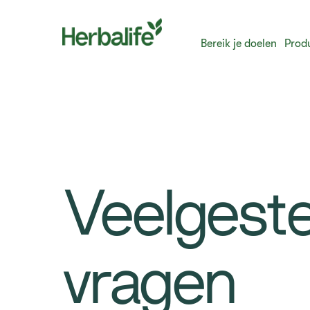
Bereik je doelen
Prod
Veelgeste
vragen