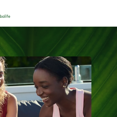
balife