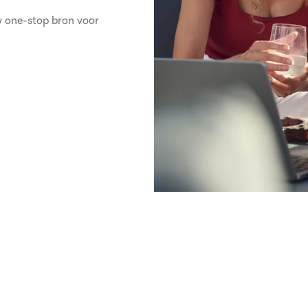
w one-stop bron voor