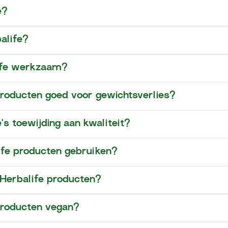
e?
alife?
life werkzaam?​
producten goed voor gewichtsverlies?
's toewijding aan kwaliteit?
ife producten gebruiken?
 Herbalife producten?
producten vegan?