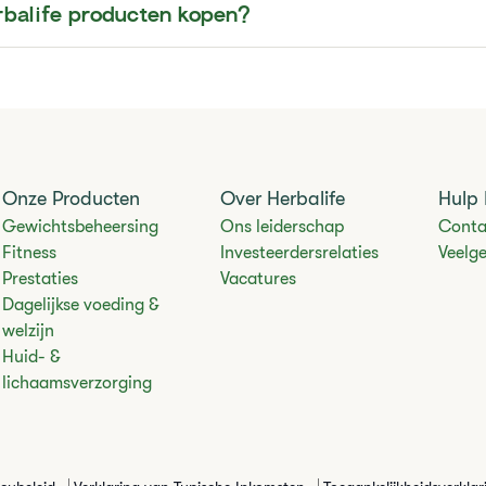
rbalife producten kopen?
Onze Producten
Over Herbalife
Hulp 
Gewichtsbeheersing
Ons leiderschap
Conta
Fitness
Investeerdersrelaties
Veelg
Prestaties
Vacatures
Dagelijkse voeding &
welzijn
Huid- &
lichaamsverzorging