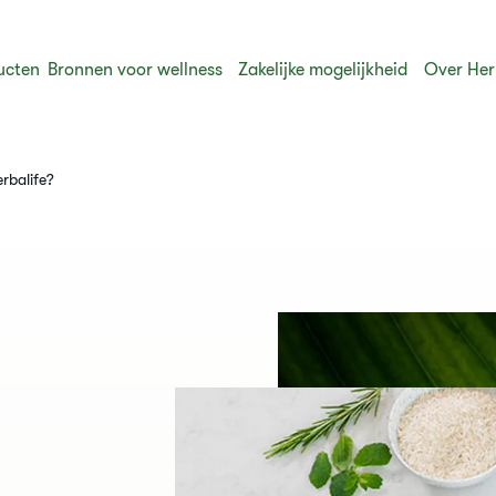
ucten
Bronnen voor wellness
Zakelijke mogelijkheid
Over Her
erbalife?