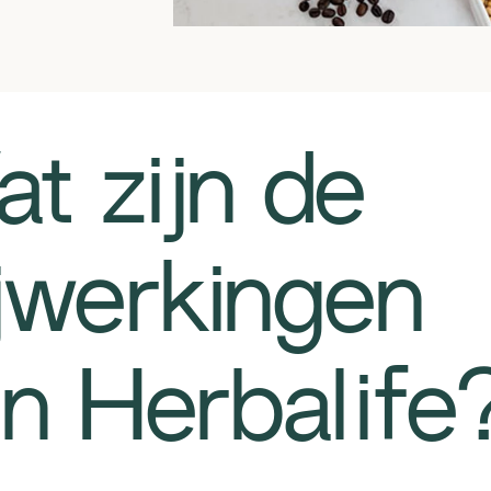
Wat zijn de
jwerkingen
n Herbalife?