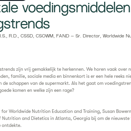
itale voedingsmiddelen
gstrends
.S., R.D., CSSD, CSOWM, FAND – Sr. Director, Worldwide Nut
trends zijn vrij gemakkelijk te herkennen. We horen vaak over 
den, familie, sociale media en binnenkort is er een hele reeks n
n de schappen van de supermarkt. Als het gaat om voedingstre
 goede komen en welke zijn een rage?
r for Worldwide Nutrition Education and Training, Susan Bowe
f Nutrition and Dietetics in Atlanta, Georgia bij om de nieuwste
e ontdekte.