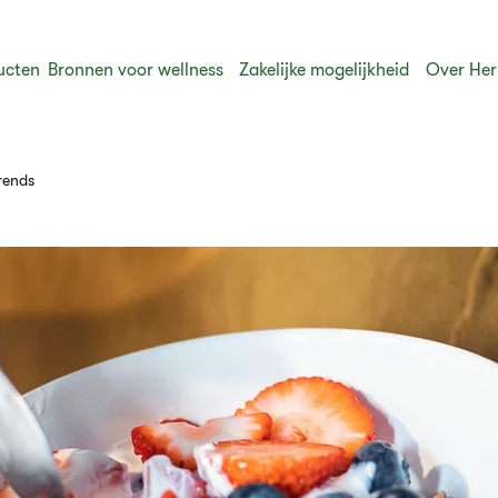
ucten
Bronnen voor wellness
Zakelijke mogelijkheid
Over Her
rends