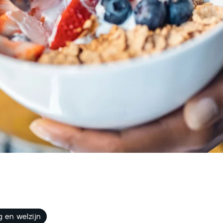
 en welzijn