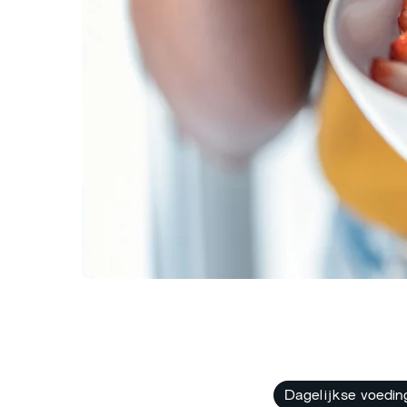
Dagelijkse voeding