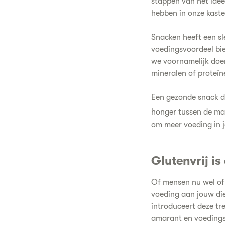
stappen van het idee
hebben in onze kaste
Snacken heeft een sl
voedingsvoordeel bie
we voornamelijk doe
mineralen of proteïn
Een gezonde snack di
honger tussen de ma
om meer voeding in j
Glutenvrij is 
Of mensen nu wel of 
voeding aan jouw die
introduceert deze tre
amarant en voedingsm