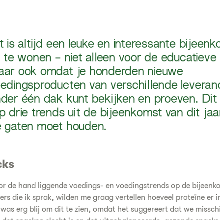
t is altijd een leuke en interessante bijee
j te wonen - niet alleen voor de educatieve 
ar ook omdat je honderden nieuwe
edingsproducten van verschillende leveran
der één dak kunt bekijken en proeven. Dit 
p drie trends uit de bijeenkomst van dit jaar
 gaten moet houden.
cks
r de hand liggende voedings- en voedingstrends op de bijeenk
ers die ik sprak, wilden me graag vertellen hoeveel proteïne er 
k was erg blij om dit te zien, omdat het suggereert dat we missch