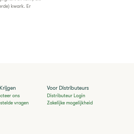
erde) kwark. Er
Krijgen
Voor Distributeurs
cteer ons
Distributeur Login
estelde vragen
Zakelijke mogelijkheid