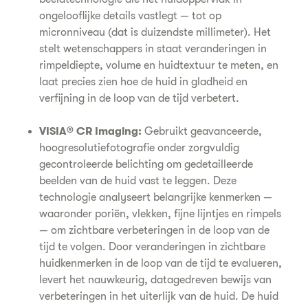
ongelooflijke details vastlegt — tot op
micronniveau (dat is duizendste millimeter). Het
stelt wetenschappers in staat veranderingen in
rimpeldiepte, volume en huidtextuur te meten, en
laat precies zien hoe de huid in gladheid en
verfijning in de loop van de tijd verbetert.
VISIA® CR Imaging:
Gebruikt geavanceerde,
hoogresolutiefotografie onder zorgvuldig
gecontroleerde belichting om gedetailleerde
beelden van de huid vast te leggen. Deze
technologie analyseert belangrijke kenmerken —
waaronder poriën, vlekken, fijne lijntjes en rimpels
— om zichtbare verbeteringen in de loop van de
tijd te volgen. Door veranderingen in zichtbare
huidkenmerken in de loop van de tijd te evalueren,
levert het nauwkeurig, datagedreven bewijs van
verbeteringen in het uiterlijk van de huid. De huid