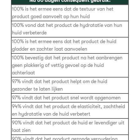
Na 60 dagen consequent gebruik:
100% is het ermee eens dat de textuur van het
product goed aanvoelt op hun huid
100% vond dat het product de hydratatie van hun
huid verbeterde
100% is het ermee eens dat het product de huid
gladder en zachter laat aanvoelen
100% bevestig dat het product na het aanbrengen
geen plakkerig of vettig gevoel op de huid
achterlaat
97% vindt dat het product helpt om de huid
gezonder te laten lijken
97% vindt dat het product snel wordt opgenomen
94% vindt dat het product de elasticiteit, zachtheid
en hydratatie van de huid verbetert
90% vindt dat het product de huid er levendiger uit
laat zien
90% vindt dat het product gezonde veroudering