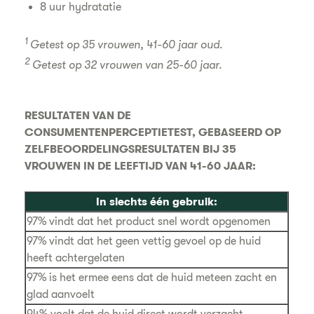
8 uur hydratatie
1
Getest op 35 vrouwen, 41-60 jaar oud.
2
Getest op 32 vrouwen van 25-60 jaar.
RESULTATEN VAN DE
CONSUMENTENPERCEPTIETEST, GEBASEERD OP
ZELFBEOORDELINGSRESULTATEN BIJ 35
VROUWEN IN DE LEEFTIJD VAN 41-60 JAAR:
In slechts één gebruik:
97% vindt dat het product snel wordt opgenomen
97% vindt dat het geen vettig gevoel op de huid
heeft achtergelaten
97% is het ermee eens dat de huid meteen zacht en
glad aanvoelt
94% voelt dat de huid direct wordt verzacht