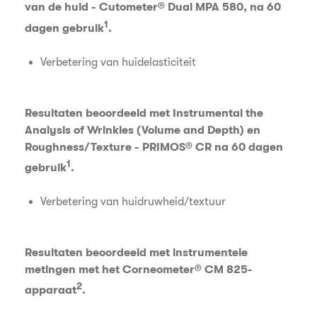
van de huid - Cutometer® Dual MPA 580, na 60
1
dagen gebruik
.
Verbetering van huidelasticiteit
Resultaten beoordeeld met Instrumental the
Analysis of Wrinkles (Volume and Depth) en
Roughness/Texture - PRIMOS® CR na 60 dagen
1
gebruik
.
Verbetering van huidruwheid/textuur
Resultaten beoordeeld met instrumentele
metingen met het Corneometer® CM 825-
2
apparaat
.