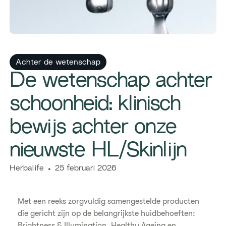
Achter de wetenschap
De wetenschap achter
schoonheid: klinisch
bewijs achter onze
nieuwste HL/Skinlijn
​​Herbalife​
25 februari 2026
Met een reeks zorgvuldig samengestelde producten
die gericht zijn op de belangrijkste huidbehoeften:
Brightness & Illumination, Healthy Ageing en