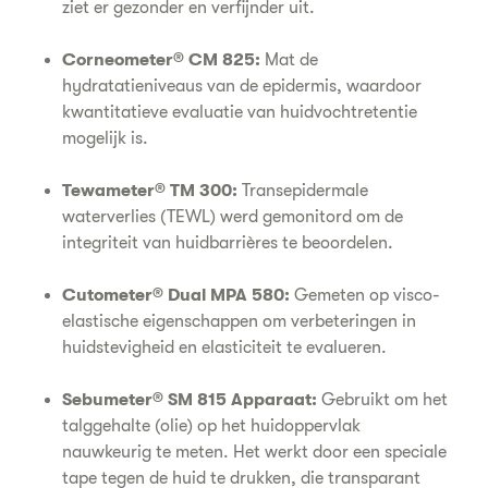
ziet er gezonder en verfijnder uit.
Corneometer® CM 825:
Mat de
hydratatieniveaus van de epidermis, waardoor
kwantitatieve evaluatie van huidvochtretentie
mogelijk is.
Tewameter® TM 300:
Transepidermale
waterverlies (TEWL) werd gemonitord om de
integriteit van huidbarrières te beoordelen.
Cutometer® Dual MPA 580:
Gemeten op visco-
elastische eigenschappen om verbeteringen in
huidstevigheid en elasticiteit te evalueren.
Sebumeter® SM 815 Apparaat:
Gebruikt om het
talggehalte (olie) op het huidoppervlak
nauwkeurig te meten. Het werkt door een speciale
tape tegen de huid te drukken, die transparant