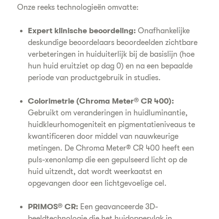
Onze reeks technologieën omvatte:
Expert klinische beoordeling:
Onafhankelijke
deskundige beoordelaars beoordeelden zichtbare
verbeteringen in huiduiterlijk bij de basislijn (hoe
hun huid eruitziet op dag 0) en na een bepaalde
periode van productgebruik in studies.
Colorimetrie (Chroma Meter® CR 400):
Gebruikt om veranderingen in huidluminantie,
huidkleurhomogeniteit en pigmentatieniveaus te
kwantificeren door middel van nauwkeurige
metingen. De Chroma Meter® CR 400 heeft een
puls-xenonlamp die een gepulseerd licht op de
huid uitzendt, dat wordt weerkaatst en
opgevangen door een lichtgevoelige cel.
PRIMOS® CR:
Een geavanceerde 3D-
beeldtechnologie die het huidoppervlak in