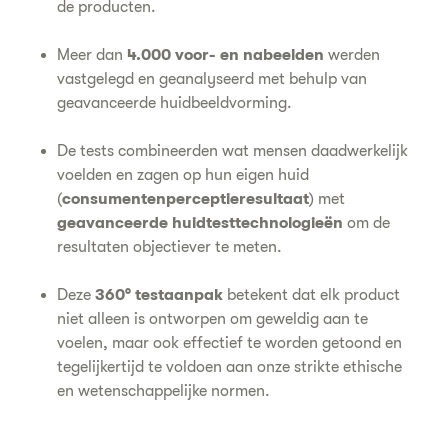
de producten.
Meer dan
4.000 voor- en nabeelden
werden
vastgelegd en geanalyseerd met behulp van
geavanceerde huidbeeldvorming.
De tests combineerden wat mensen daadwerkelijk
voelden en zagen op hun eigen huid
(
consumentenperceptieresultaat
) met
geavanceerde huidtesttechnologieën
om de
resultaten objectiever te meten.
Deze
360° testaanpak
betekent dat elk product
niet alleen is ontworpen om geweldig aan te
voelen, maar ook effectief te worden getoond en
tegelijkertijd te voldoen aan onze strikte ethische
en wetenschappelijke normen.