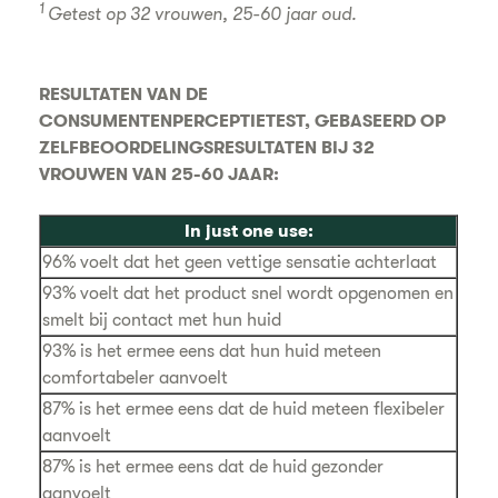
1
Getest op 32 vrouwen, 25-60 jaar oud.
RESULTATEN VAN DE
CONSUMENTENPERCEPTIETEST, GEBASEERD OP
ZELFBEOORDELINGSRESULTATEN BIJ 32
VROUWEN VAN 25-60 JAAR:
In just one use:
96% voelt dat het geen vettige sensatie achterlaat
93% voelt dat het product snel wordt opgenomen en
smelt bij contact met hun huid
93% is het ermee eens dat hun huid meteen
comfortabeler aanvoelt
87% is het ermee eens dat de huid meteen flexibeler
aanvoelt
87% is het ermee eens dat de huid gezonder
aanvoelt