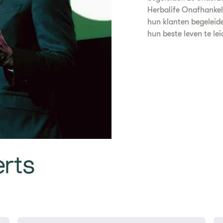
Herbalife Onafhankeli
hun klanten begeleid
hun beste leven te lei
erts