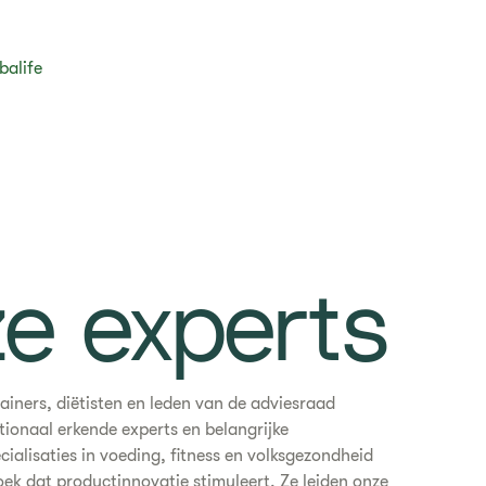
balife
e experts
ainers, diëtisten en leden van de adviesraad
tionaal erkende experts en belangrijke
cialisaties in voeding, fitness en volksgezondheid
ek dat productinnovatie stimuleert. Ze leiden onze