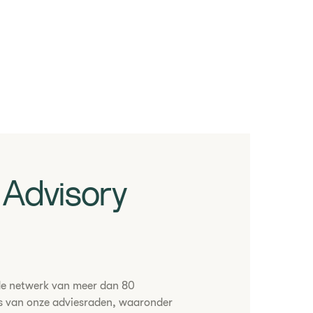
t Advisory
jde netwerk van meer dan 80
is van onze adviesraden, waaronder