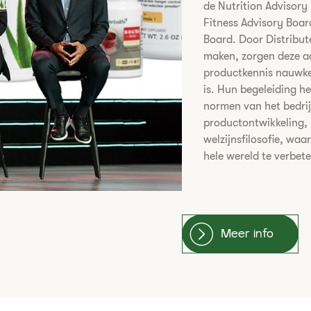
de Nutrition Advisory
Fitness Advisory Boar
Board. Door Distribut
maken, zorgen deze a
productkennis nauwke
is. Hun begeleiding h
normen van het bedrij
productontwikkeling,
welzijnsfilosofie, wa
hele wereld te verbet
Meer info