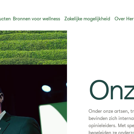
ucten
Bronnen voor wellness
Zakelijke mogelijkheid
Over Her
Onz
Onder onze artsen, tr
bevinden zich interna
opinieleiders. Met spe
begeleiden ze onderzo