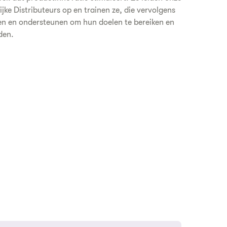
jke Distributeurs op en trainen ze, die vervolgens
en en ondersteunen om hun doelen te bereiken en
den.