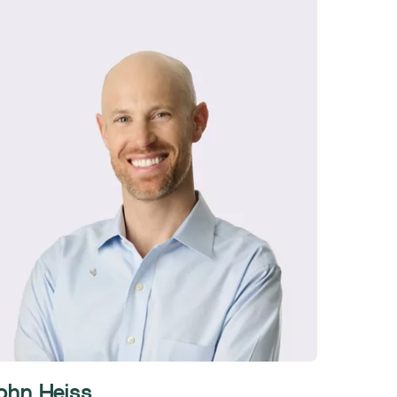
ohn Heiss