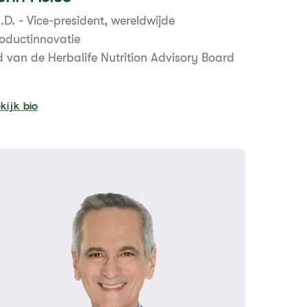
.D. - Vice-president, wereldwijde
oductinnovatie
d van de Herbalife Nutrition Advisory Board
kijk bio