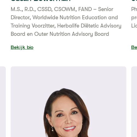
​M.S., R.D., CSSD, CSOWM, FAND – Senior
Ph
Director, Worldwide Nutrition Education and
pr
Training ​Voorzitter, Herbalife Diëtetic Advisory
Li
Board en Outer Nutrition Advisory Board
Bekijk bio
Be