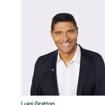
Luigi Gratton