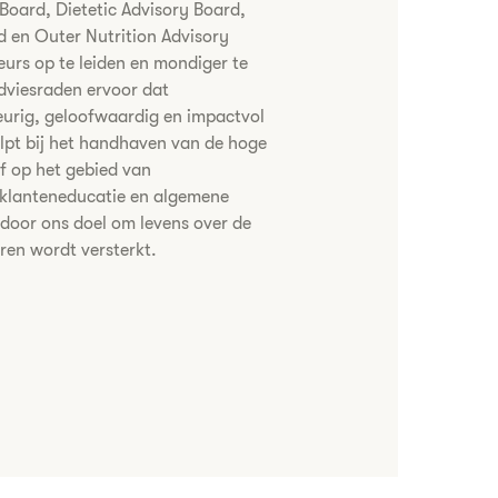
 Board, Dietetic Advisory Board,
d en Outer Nutrition Advisory
eurs op te leiden en mondiger te
dviesraden ervoor dat
urig, geloofwaardig en impactvol
elpt bij het handhaven van de hoge
f op het gebied van
 klanteneducatie en algemene
ardoor ons doel om levens over de
eren wordt versterkt.