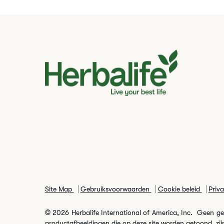
Site Map
Gebruiksvoorwaarden
Cookie beleid
Priv
© 2026 Herbalife International of America, Inc. Geen gehe
productafbeeldingen die op deze site worden getoond, zijn