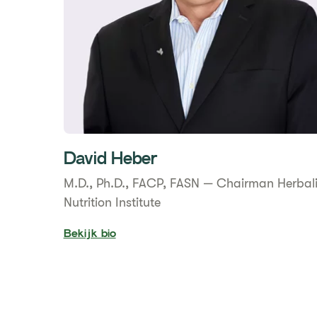
David Heber
M.D., Ph.D., FACP, FASN — Chairman Herbali
Nutrition Institute
Bekijk bio