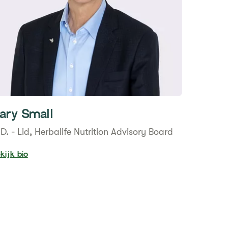
ary Small
D. - Lid, Herbalife Nutrition Advisory Board
kijk bio