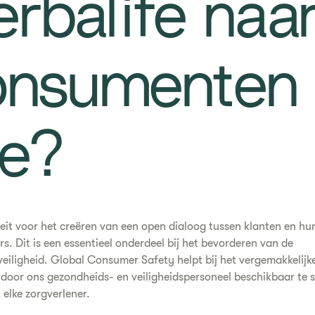
rbalife naa
onsumenten
oe?
leit voor het creëren van een open dialoog tussen klanten en hu
rs. Dit is een essentieel onderdeel bij het bevorderen van de
iligheid. Global Consumer Safety helpt bij het vergemakkelijk
door ons gezondheids- en veiligheidspersoneel beschikbaar te s
 elke zorgverlener.