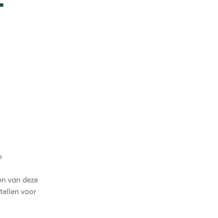
r
n
en van deze
tellen voor