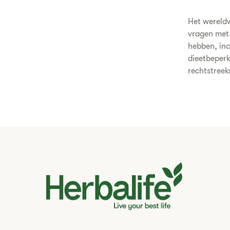
Het wereldw
vragen met 
hebben, inc
dieetbeper
rechtstreek