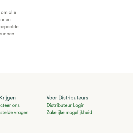
 om alle
unnen
 bepaalde
 kunnen
Krijgen
Voor Distributeurs
cteer ons
Distributeur Login
estelde vragen
Zakelijke mogelijkheid