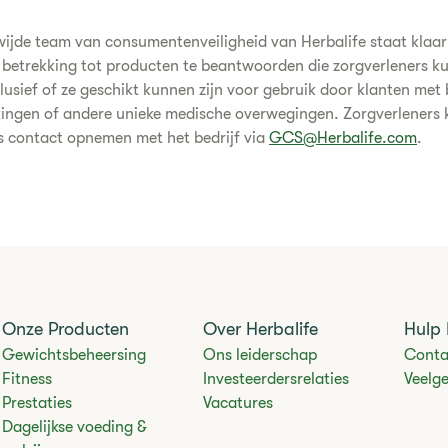
ijde team van consumentenveiligheid van Herbalife staat klaar
betrekking tot producten te beantwoorden die zorgverleners k
lusief of ze geschikt kunnen zijn voor gebruik door klanten met
kingen of andere unieke medische overwegingen. Zorgverleners
s contact opnemen met het bedrijf via
GCS@Herbalife.com
.
Onze Producten
Over Herbalife
Hulp 
Gewichtsbeheersing
Ons leiderschap
Conta
Fitness
Investeerdersrelaties
Veelg
Prestaties
Vacatures
Dagelijkse voeding &