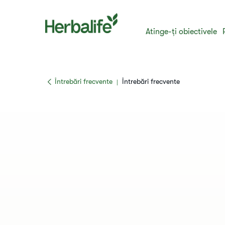
Atinge-ți obiectivele
​​Întrebări frecvente​
​​Întrebări frecvente​
|