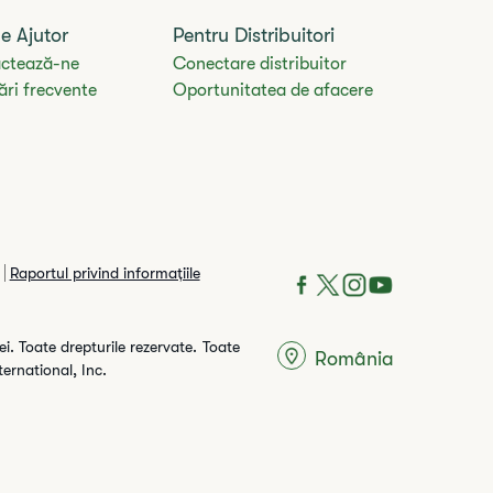
e Ajutor
Pentru Distribuitori
ctează-ne
Conectare distribuitor
ări frecvente
Oportunitatea de afacere
Raportul privind informaţiile
i. Toate drepturile rezervate. Toate
România
ternational, Inc.