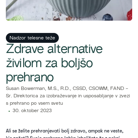
Nadzor telesne teže
Zdrave alternative
živilom za boljšo
prehrano
Susan Bowerman, M.S., R.D., CSSD, CSOWM, FAND -
Sr. Direktorica za izobraževanje in usposabljanje v zvezi
s prehrano po vsem svetu
30. oktober 2023
Ali se želite prehranjevati bolj zdravo, ampak ne veste,