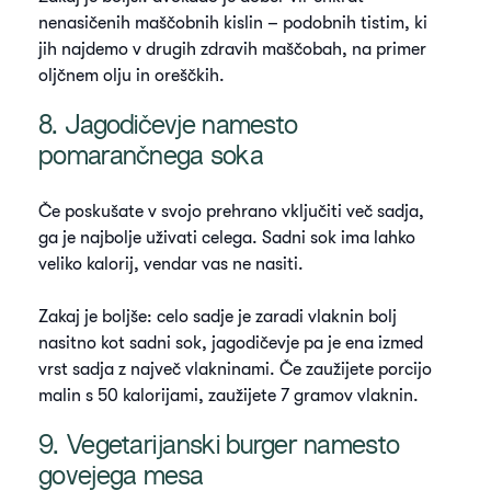
nenasičenih maščobnih kislin – podobnih tistim, ki
jih najdemo v drugih zdravih maščobah, na primer
oljčnem olju in oreščkih.
8. Jagodičevje namesto
pomarančnega soka
Če poskušate v svojo prehrano vključiti več sadja,
ga je najbolje uživati celega. Sadni sok ima lahko
veliko kalorij, vendar vas ne nasiti.
Zakaj je boljše: celo sadje je zaradi vlaknin bolj
nasitno kot sadni sok, jagodičevje pa je ena izmed
vrst sadja z največ vlakninami. Če zaužijete porcijo
malin s 50 kalorijami, zaužijete 7 gramov vlaknin.
9. Vegetarijanski burger namesto
govejega mesa