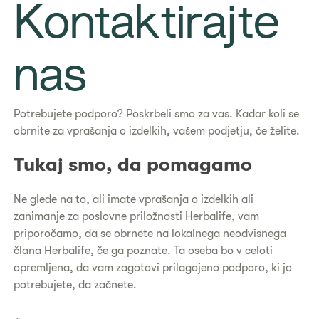
Kontaktirajte
nas
Potrebujete podporo? Poskrbeli smo za vas. Kadar koli se
obrnite za vprašanja o izdelkih, vašem podjetju, če želite.
Tukaj smo, da pomagamo
Ne glede na to, ali imate vprašanja o izdelkih ali
zanimanje za poslovne priložnosti Herbalife, vam
priporočamo, da se obrnete na lokalnega neodvisnega
člana Herbalife, če ga poznate. Ta oseba bo v celoti
opremljena, da vam zagotovi prilagojeno podporo, ki jo
potrebujete, da začnete.