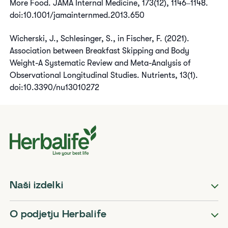
More Food. JAMA Internal Medicine, 173(12), 1146‒1148.
doi:10.1001/jamainternmed.2013.650
Wicherski, J., Schlesinger, S., in Fischer, F. (2021).
Association between Breakfast Skipping and Body
Weight-A Systematic Review and Meta-Analysis of
Observational Longitudinal Studies. Nutrients, 13(1).
doi:10.3390/nu13010272
Naši izdelki
O podjetju Herbalife