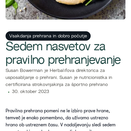
Vsakdanja prehrana in dobro počutje
Sedem nasvetov za
pravilno prehranjevanje
Susan Bowerman je Herbalifova direktorica za
usposabljanje o prehrani. Susan je nutricionistka in
certificirana strokovnjakinja za športno prehrano
30. oktober 2023
Pravilna prehrana pomeni ne le izbiro prave hrane,
temveč je enako pomembno, da uživamo ustrezno
hrano ob ustreznem času. V nadaljevanju sledi sedem