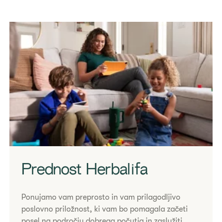
Prednost Herbalifa
Ponujamo vam preprosto in vam prilagodljivo
poslovno priložnost, ki vam bo pomagala začeti
posel na področju dobrega počutja in zaslužiti