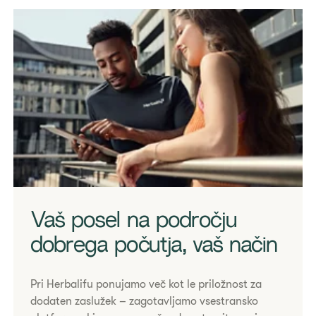
Coach client tablet
Vaš posel na področju
dobrega počutja, vaš način
​​​​​​​Pri Herbalifu ponujamo več kot le priložnost za
dodaten zaslužek – zagotavljamo vsestransko