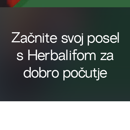
Začnite svoj posel
s Herbalifom za
dobro počutje