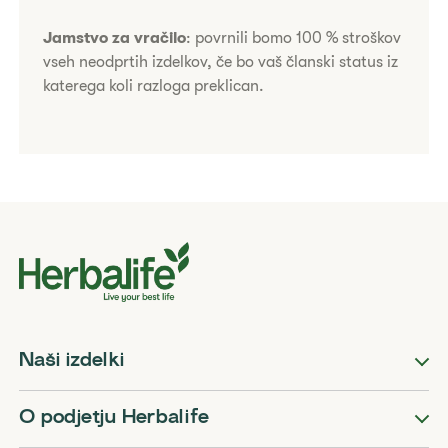
Jamstvo za vračilo
: povrnili bomo 100 % stroškov
vseh neodprtih izdelkov, če bo vaš članski status iz
katerega koli razloga preklican.
Naši izdelki
O podjetju Herbalife