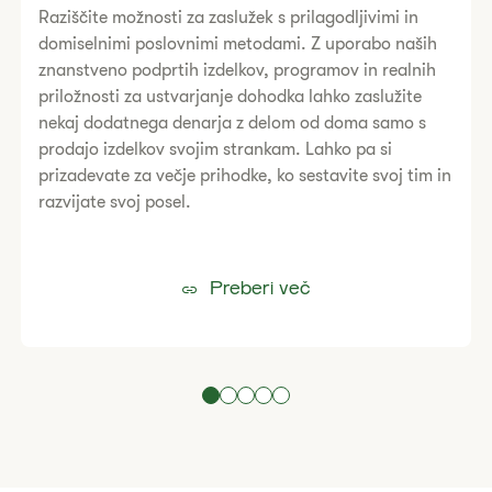
Raziščite možnosti za zaslužek s prilagodljivimi in
domiselnimi poslovnimi metodami. Z uporabo naših
znanstveno podprtih izdelkov, programov in realnih
priložnosti za ustvarjanje dohodka lahko zaslužite
nekaj dodatnega denarja z delom od doma samo s
prodajo izdelkov svojim strankam. Lahko pa si
prizadevate za večje prihodke, ko sestavite svoj tim in
razvijate svoj posel.
Preberi več