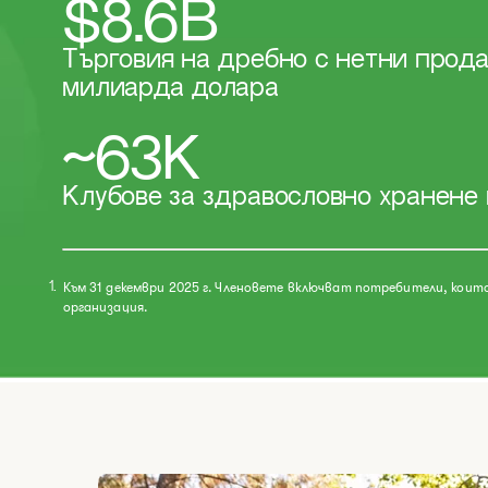
$8.6B
Търговия на дребно с нетни прода
милиарда долара
~63К
​Клубове за здравословно хранене 
Към 31 декември 2025 г. Членовете включват потребители, кои
1.
организация.