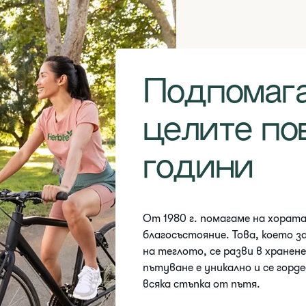
Подпомага
целите по
години
От 1980 г. помагаме на хорат
благосъстояние. Това, което з
на теглото, се разви в хранене
пътуване е уникално и се горд
всяка стъпка от пътя.