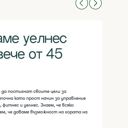
ме уелнес
вече от 45
а да постигнат своите цели за
апочна като прост начин за управление
, фитнес и уелнес. Знаем, че всяко
еем, че даваме възможност на хората на