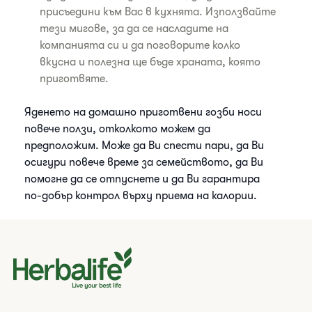
присъедини към Вас в кухнята. Използвайте
тези мигове, за да се насладите на
компанията си и да поговорите колко
вкусна и полезна ще бъде храната, която
приготвяте.
Яденето на домашно приготвени гозби носи
повече ползи, отколкото можем да
предположим. Може да Ви спести пари, да Ви
осигури повече време за семейството, да Ви
помогне да се отпуснете и да Ви гарантира
по-добър контрол върху приема на калории.