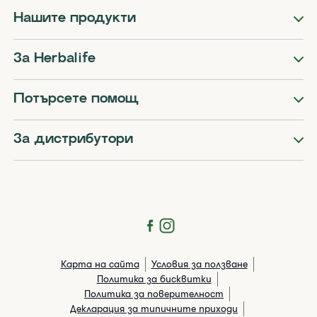
Нашите продукти
За Herbalife
Потърсете помощ
За дистрибутори
Карта на сайта
Условия за ползване
Политика за бисквитки
Политика за поверителност
Декларация за типичните приходи