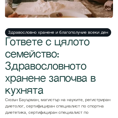
Здравословно хранене и благополучие всеки ден
​Гответе с цялото
семейство:
Здравословното
хранене започва в
кухнята
​​Сюзън Бауърман, магистър на науките, регистриран
диетолог, сертифициран специалист по спортна
диететика, сертифициран специалист по