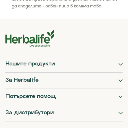
да споделите - освен пица в голяма тава.
Нашите продукти
За Herbalife
Потърсете помощ
За дистрибутори