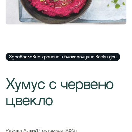
Здравословно хранене и благополучие всеки ден
Хумус с червено
цвекло
​Рейчъл Алън
17 октомври 2023 г.