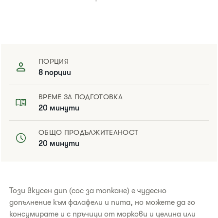
ПОРЦИЯ
8 порции
ВРЕМЕ ЗА ПОДГОТОВКА
20 минути
ОБЩО ПРОДЪЛЖИТЕЛНОСТ
20 минути
​Този вкусен дип (сос за топкане) е чудесно
допълнение към фалафели и пита, но можете да го
консумирате и с пръчици от моркови и целина или