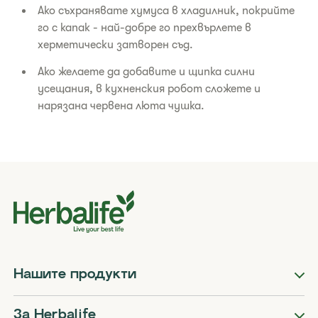
Ако съхранявате хумуса в хладилник, покрийте
го с капак - най-добре го прехвърлете в
херметически затворен съд.
Ако желаете да добавите и щипка силни
усещания, в кухненския робот сложете и
нарязана червена люта чушка.
Нашите продукти
За Herbalife