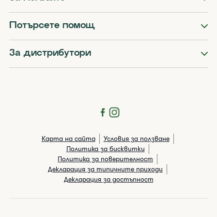
Потърсете помощ
За дистрибутори
Карта на сайта
Условия за ползване
Политика за бисквитки
Политика за поверителност
Декларация за типичните приходи
Декларация за достъпност