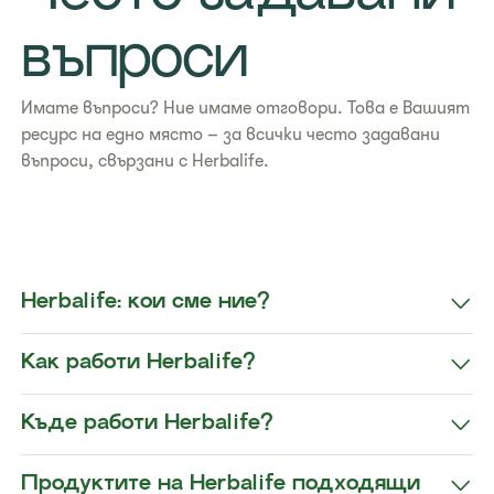
въпроси
Имате въпроси? Ние имаме отговори. Това е Вашият
ресурс на едно място – за всички често задавани
въпроси, свързани с Herbalife.
​​Herbalife: кои сме ние?​
​​Как работи Herbalife?​
​​Къде работи Herbalife?​
​​Продуктите на Herbalife подходящи