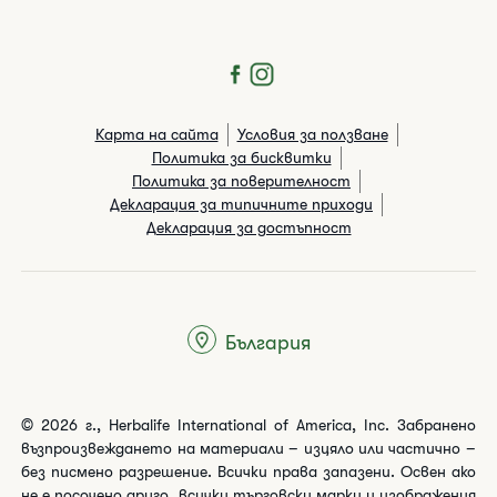
Карта на сайта
Условия за ползване
Политика за бисквитки
Политика за поверителност
Декларация за типичните приходи
Декларация за достъпност
България
© 2026 г., Herbalife International of America, Inc. Забранено
възпроизвеждането на материали – изцяло или частично –
без писмено разрешение. Всички права запазени. Освен ако
не е посочено друго, всички търговски марки и изображения