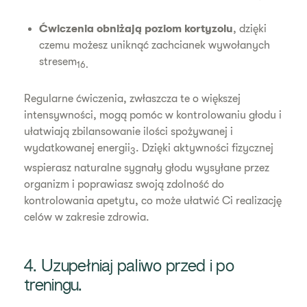
Ćwiczenia obniżają poziom kortyzolu
, dzięki
czemu możesz uniknąć zachcianek wywołanych
stresem
16.
Regularne ćwiczenia, zwłaszcza te o większej
intensywności, mogą pomóc w kontrolowaniu głodu i
ułatwiają zbilansowanie ilości spożywanej i
wydatkowanej energii
. Dzięki aktywności fizycznej
3
wspierasz naturalne sygnały głodu wysyłane przez
organizm i poprawiasz swoją zdolność do
kontrolowania apetytu, co może ułatwić Ci realizację
celów w zakresie zdrowia.
4. Uzupełniaj paliwo przed i po
treningu.