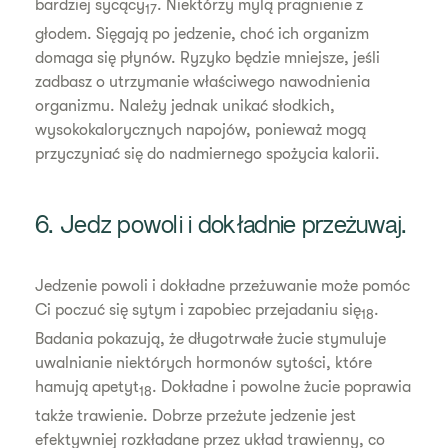
bardziej sycący
. Niektórzy mylą pragnienie z
17
głodem. Sięgają po jedzenie, choć ich organizm
domaga się płynów. Ryzyko będzie mniejsze, jeśli
zadbasz o utrzymanie właściwego nawodnienia
organizmu. Należy jednak unikać słodkich,
wysokokalorycznych napojów, ponieważ mogą
przyczyniać się do nadmiernego spożycia kalorii.
6. Jedz powoli i dokładnie przeżuwaj.
Jedzenie powoli i dokładne przeżuwanie może pomóc
Ci poczuć się sytym i zapobiec przejadaniu się
.
18
Badania pokazują, że długotrwałe żucie stymuluje
uwalnianie niektórych hormonów sytości, które
hamują apetyt
. Dokładne i powolne żucie poprawia
18
także trawienie. Dobrze przeżute jedzenie jest
efektywniej rozkładane przez układ trawienny, co