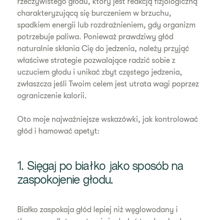
rzeczywistego głodu, który jest reakcją fizjologiczną
charakteryzującą się burczeniem w brzuchu,
spadkiem energii lub rozdrażnieniem, gdy organizm
potrzebuje paliwa. Ponieważ prawdziwy głód
naturalnie skłania Cię do jedzenia, należy przyjąć
właściwe strategie pozwalające radzić sobie z
uczuciem głodu i unikać zbyt częstego jedzenia,
zwłaszcza jeśli Twoim celem jest utrata wagi poprzez
ograniczenie kalorii.
Oto moje najważniejsze wskazówki, jak kontrolować
głód i hamować apetyt:
1. Sięgaj po białko jako sposób na
zaspokojenie głodu.
Białko zaspokaja głód lepiej niż węglowodany i