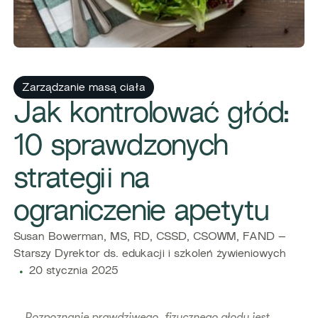
Zarządzanie masą ciała
Jak kontrolować głód:
10 sprawdzonych
strategii na
ograniczenie apetytu
Susan Bowerman, MS, RD, CSSD, CSOWM, FAND –
Starszy Dyrektor ds. edukacji i szkoleń żywieniowych
20 stycznia 2025
Rozpoznanie prawdziwego, fizycznego głodu jest