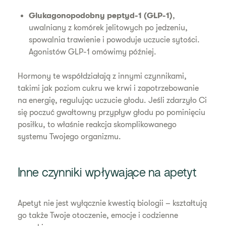
Glukagonopodobny peptyd-1 (GLP-1)
,
uwalniany z komórek jelitowych po jedzeniu,
spowalnia trawienie i powoduje uczucie sytości.
Agonistów GLP-1 omówimy później.
Hormony te współdziałają z innymi czynnikami,
takimi jak poziom cukru we krwi i zapotrzebowanie
na energię, regulując uczucie głodu. Jeśli zdarzyło Ci
się poczuć gwałtowny przypływ głodu po pominięciu
posiłku, to właśnie reakcja skomplikowanego
systemu Twojego organizmu.
Inne czynniki wpływające na apetyt
Apetyt nie jest wyłącznie kwestią biologii – kształtują
go także Twoje otoczenie, emocje i codzienne