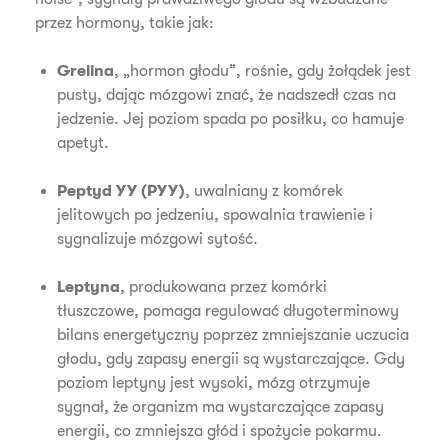
przez hormony, takie jak:
Grelina
, „hormon głodu”, rośnie, gdy żołądek jest
pusty, dając mózgowi znać, że nadszedł czas na
jedzenie. Jej poziom spada po posiłku, co hamuje
apetyt.
Peptyd YY (PYY)
, uwalniany z komórek
jelitowych po jedzeniu, spowalnia trawienie i
sygnalizuje mózgowi sytość.
Leptyna
, produkowana przez komórki
tłuszczowe, pomaga regulować długoterminowy
bilans energetyczny poprzez zmniejszanie uczucia
głodu, gdy zapasy energii są wystarczające. Gdy
poziom leptyny jest wysoki, mózg otrzymuje
sygnał, że organizm ma wystarczające zapasy
energii, co zmniejsza głód i spożycie pokarmu.