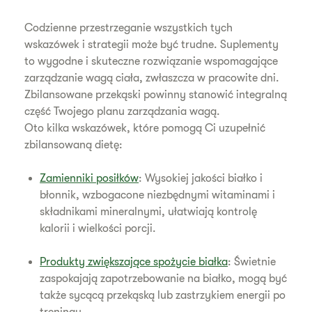
Codzienne przestrzeganie wszystkich tych
wskazówek i strategii może być trudne. Suplementy
to wygodne i skuteczne rozwiązanie wspomagające
zarządzanie wagą ciała, zwłaszcza w pracowite dni.
Zbilansowane przekąski powinny stanowić integralną
część Twojego planu zarządzania wagą.
Oto kilka wskazówek, które pomogą Ci uzupełnić
zbilansowaną dietę:
Zamienniki posiłków
: Wysokiej jakości białko i
błonnik, wzbogacone niezbędnymi witaminami i
składnikami mineralnymi, ułatwiają kontrolę
kalorii i wielkości porcji.
Produkty zwiększające spożycie białka
: Świetnie
zaspokajają zapotrzebowanie na białko, mogą być
także sycącą przekąską lub zastrzykiem energii po
treningu.