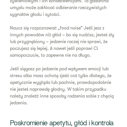
żywieniowymi i ich konsekwencjami. Ta gadanina
umysłu może zakłócać odbieranie rzeczywistych
sygnałów głodu i sytości.
Naucz się rozpoznawać „food noise” Jeśli jesz z
innych powodów niż głód – bo się nudzisz, jesteś zły
lub przygnębiony – jedzenie raczej nie sprawi, że
poczujesz się lepiej. A nawet jeśli poprawi Ci
samopoczucie, to zapewne nie na długo.
Jeśli sięgasz po jedzenie pod wpływem emocji lub
stresu albo masz ochotę zjeść coś tylko dlatego, że
apetycznie wygląda lub pachnie, prawdopodobnie
nie jesteś naprawdę głodny. W takim przypadku
należy znaleźć inne sposoby radzenia sobie z chęcią
jedzenia.
Poskromienie apetytu, głód i kontrola