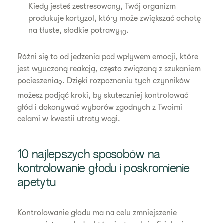
Kiedy jesteś zestresowany, Twój organizm
produkuje kortyzol, który może zwiększać ochotę
na tłuste, słodkie potrawy
.
10
Różni się to od jedzenia pod wpływem emocji, które
jest wyuczoną reakcją, często związaną z szukaniem
pocieszenia
. Dzięki rozpoznaniu tych czynników
9
możesz podjąć kroki, by skuteczniej kontrolować
głód i dokonywać wyborów zgodnych z Twoimi
celami w kwestii utraty wagi.
10 najlepszych sposobów na
kontrolowanie głodu i poskromienie
apetytu
Kontrolowanie głodu ma na celu zmniejszenie