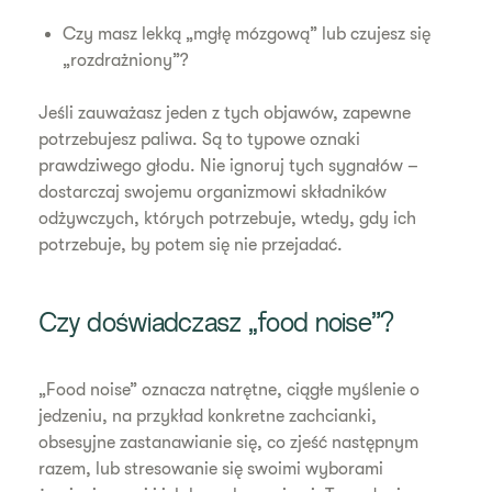
Czy masz lekką „mgłę mózgową” lub czujesz się
„rozdrażniony”?
Jeśli zauważasz jeden z tych objawów, zapewne
potrzebujesz paliwa. Są to typowe oznaki
prawdziwego głodu. Nie ignoruj tych sygnałów –
dostarczaj swojemu organizmowi składników
odżywczych, których potrzebuje, wtedy, gdy ich
potrzebuje, by potem się nie przejadać.
Czy doświadczasz „food noise”?
„Food noise” oznacza natrętne, ciągłe myślenie o
jedzeniu, na przykład konkretne zachcianki,
obsesyjne zastanawianie się, co zjeść następnym
razem, lub stresowanie się swoimi wyborami