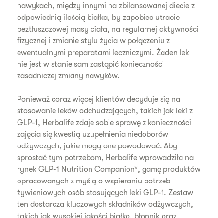
nawykach, między innymi na zbilansowanej diecie z
odpowiednią ilością białka, by zapobiec utracie
beztłuszczowej masy ciała, na regularnej aktywności
fizycznej i zmianie stylu życia w połączeniu z
ewentualnymi preparatami leczniczymi. Żaden lek
nie jest w stanie sam zastąpić konieczności
zasadniczej zmiany nawyków.
Ponieważ coraz więcej klientów decyduje się na
stosowanie leków odchudzających, takich jak leki z
GLP-1, Herbalife zdaje sobie sprawę z konieczności
zajęcia się kwestią uzupełnienia niedoborów
odżywczych, jakie mogą one powodować. Aby
sprostać tym potrzebom, Herbalife wprowadziła na
rynek GLP-1 Nutrition Companion*, gamę produktów
opracowanych z myślą o wspieraniu potrzeb
żywieniowych osób stosujących leki GLP-1. Zestaw
ten dostarcza kluczowych składników odżywczych,
takich jak wysokiej jakości białko, błonnik oraz