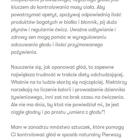
kluczem do kontrolowania masy ciała. Aby
powstrzymać apetyt, spożywaj odpowiednią ilość
produktów bogatych w białko i błonnik, pij dużo
płynów i regularnie ćwicz. Uważne odżywianie i
zdrowy sen mogą pomóc w wyregulowaniu
odczuwania głodu i ilości przyjmowanego
pożywienia.
Nauczenie się, jak opanować głód, to zapewne
największa trudność w trakcie diety odchudzającej.
Właśnie na to ludzie skarżą się najczęściej. Niektórzy
narzekają na liczenie kalorii i prowadzenie dziennika
żywieniowego, inni zaś na brak czasu na ćwiczenia.
Ale nie ma dnia, by ktoś nie powiedział mi, że jest
ciągle głodny i po prostu „umiera z głodu”!
Mam w zanadrzu mnóstwo sztuczek, które pomogą
Ci kontrolować głód w sposób naturalny Pierwszy