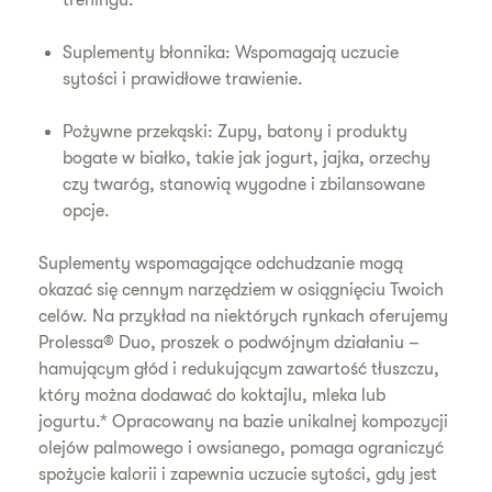
Suplementy błonnika: Wspomagają uczucie
sytości i prawidłowe trawienie.
Pożywne przekąski: Zupy, batony i produkty
bogate w białko, takie jak jogurt, jajka, orzechy
czy twaróg, stanowią wygodne i zbilansowane
opcje.
Suplementy wspomagające odchudzanie mogą
okazać się cennym narzędziem w osiągnięciu Twoich
celów. Na przykład na niektórych rynkach oferujemy
Prolessa® Duo, proszek o podwójnym działaniu –
hamującym głód i redukującym zawartość tłuszczu,
który można dodawać do koktajlu, mleka lub
jogurtu.* Opracowany na bazie unikalnej kompozycji
olejów palmowego i owsianego, pomaga ograniczyć
spożycie kalorii i zapewnia uczucie sytości, gdy jest