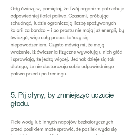
Gdy ćwiczysz, pamiętaj, że Twój organizm potrzebuje
odpowiedniej ilości paliwa. Czasami, próbując
schudnąć, ludzie ograniczają liczbę spożywanych
kalorii za bardzo – i po prostu nie mają już energii, by
ćwiczyć, więc cały proces kończy się
niepowodzeniem. Często mówią mi, że mają
wrażenie, iż ćwiczenia fizyczne wywołują u nich głód
i sprawiają, że jedzą więcej. Jednak dzieje się tak
dlatego, że nie dostarczają sobie odpowiedniego
paliwa przed i po treningu.
5. Pij płyny, by zmniejszyć uczucie
głodu.
Picie wody lub innych napojów bezkalorycznych
przed posiłkiem może sprawić, że posiłek wyda się