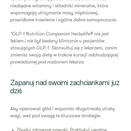
niezbędne witaminy i składniki mineralne, które
wspomagają utrzymanie masy mięśniowej,
prawidłowe trawienie i ogólne dobre samopoczucie.
*GLP-1 Nutrition Companion Herbalife® nie jest
lekiem i nie był badany klinicznie u pacjentów
stosujących GLP-1. Skonsultuj się z lekarzem, zanim
zmienisz swoją dietę w trakcie kuracji odchudzającej
prowadzonej pod nadzorem lekarza.
Zapanuj nad swoimi zachciankami już
dziś
Aby opanować głód i wspomóc długotrwałą utratę
wagi, weź pod uwagę te kluczowe strategie:
Zbuduj zdrowsze nawyki: Praktykuj uważne