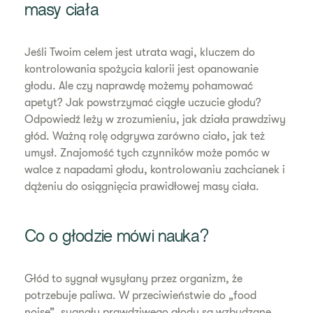
masy ciała
Jeśli Twoim celem jest utrata wagi, kluczem do
kontrolowania spożycia kalorii jest opanowanie
głodu. Ale czy naprawdę możemy pohamować
apetyt? Jak powstrzymać ciągłe uczucie głodu?
Odpowiedź leży w zrozumieniu, jak działa prawdziwy
głód. Ważną rolę odgrywa zarówno ciało, jak też
umysł. Znajomość tych czynników może pomóc w
walce z napadami głodu, kontrolowaniu zachcianek i
dążeniu do osiągnięcia prawidłowej masy ciała.
Co o głodzie mówi nauka?
Głód to sygnał wysyłany przez organizm, że
potrzebuje paliwa. W przeciwieństwie do „food
noise”, sygnały prawdziwego głodu są wzbudzane