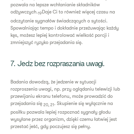
pozwala na lepsze wchłanianie składników
odżywczych.
Daje Ci to również więcej czasu na
19
odczytanie sygnałów świadczących o sytości.
Spowalniając tempo i dokładnie przeżuwając każdy
kęs, możesz lepiej kontrolować wielkość porcji i
zmniejszyć ryzyko przejadania się.
7. Jedz bez rozpraszania uwagi.
Badania dowodzą, że jedzenie w sytuacji
rozproszenia uwagi, np. przy oglądaniu telewizji lub
przewijaniu ekranu telefonu, może prowadzić do
przejadania się
. Skupienie się wyłącznie na
20, 21
posiłku pozwala lepiej rozpoznać sygnały głodu
wysyłane przez organizm, dzięki czemu łatwiej jest
przestać jeść, gdy poczujesz się pełny.