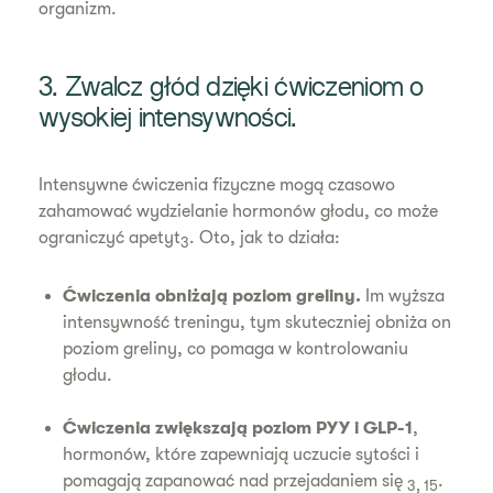
organizm.
3. Zwalcz głód dzięki ćwiczeniom o
wysokiej intensywności.
Intensywne ćwiczenia fizyczne mogą czasowo
zahamować wydzielanie hormonów głodu, co może
ograniczyć apetyt
. Oto, jak to działa:
3
Ćwiczenia obniżają poziom greliny.
Im wyższa
intensywność treningu, tym skuteczniej obniża on
poziom greliny, co pomaga w kontrolowaniu
głodu.
Ćwiczenia zwiększają poziom PYY i GLP-1
,
hormonów, które zapewniają uczucie sytości i
pomagają zapanować nad przejadaniem się
.
3, 15