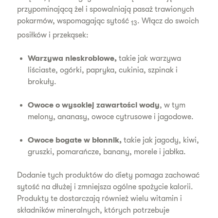
przypominającą żel i spowalniają pasaż trawionych
pokarmów, wspomagając sytość
. Włącz do swoich
13
posiłków i przekąsek:
Warzywa nieskrobiowe,
takie jak warzywa
liściaste, ogórki, papryka, cukinia, szpinak i
brokuły.
Owoce o wysokiej zawartości wody
, w tym
melony, ananasy, owoce cytrusowe i jagodowe.
Owoce bogate w błonnik,
takie jak jagody, kiwi,
gruszki, pomarańcze, banany, morele i jabłka.
Dodanie tych produktów do diety pomaga zachować
sytość na dłużej i zmniejsza ogólne spożycie kalorii.
Produkty te dostarczają również wielu witamin i
składników mineralnych, których potrzebuje