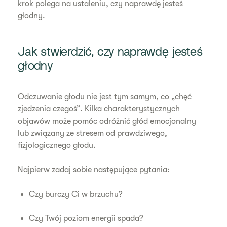
krok polega na ustaleniu, czy naprawdę jesteś
głodny.
Jak stwierdzić, czy naprawdę jesteś
głodny
Odczuwanie głodu nie jest tym samym, co „chęć
zjedzenia czegoś”. Kilka charakterystycznych
objawów może pomóc odróżnić głód emocjonalny
lub związany ze stresem od prawdziwego,
fizjologicznego głodu.
Najpierw zadaj sobie następujące pytania:
Czy burczy Ci w brzuchu?
Czy Twój poziom energii spada?