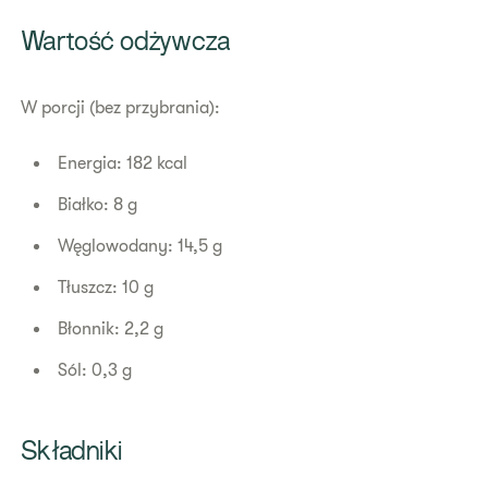
​Wartość odżywcza
W porcji (bez przybrania):
Energia: 182 kcal
Białko: 8 g
Węglowodany: 14,5 g
Tłuszcz: 10 g
Błonnik: 2,2 g
Sól: 0,3 g
Składniki