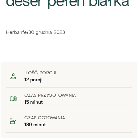
deser pełen białka
Herbalife
30 grudnia 2023
ILOŚĆ PORCJI
12 porcji
CZAS PRZYGOTOWANIA
15 minut
CZAS GOTOWANIA
180 minut