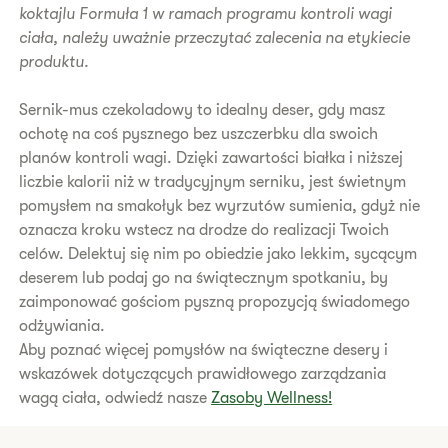
koktajlu Formuła 1 w ramach programu kontroli wagi
ciała, należy uważnie przeczytać zalecenia na etykiecie
produktu.
Sernik-mus czekoladowy to idealny deser, gdy masz
ochotę na coś pysznego bez uszczerbku dla swoich
planów kontroli wagi. Dzięki zawartości białka i niższej
liczbie kalorii niż w tradycyjnym serniku, jest świetnym
pomysłem na smakołyk bez wyrzutów sumienia, gdyż nie
oznacza kroku wstecz na drodze do realizacji Twoich
celów. Delektuj się nim po obiedzie jako lekkim, sycącym
deserem lub podaj go na świątecznym spotkaniu, by
zaimponować gościom pyszną propozycją świadomego
odżywiania.
Aby poznać więcej pomysłów na świąteczne desery i
wskazówek dotyczących prawidłowego zarządzania
wagą ciała, odwiedź nasze
Zasoby Wellness!