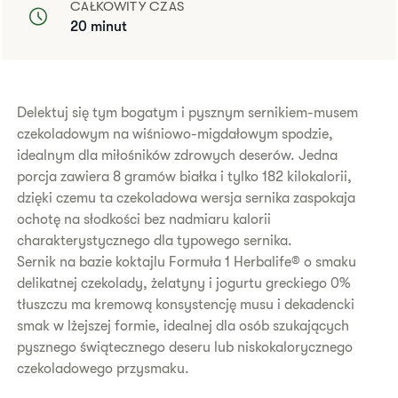
CAŁKOWITY CZAS
20 minut
Delektuj się tym bogatym i pysznym sernikiem-musem
czekoladowym na wiśniowo-migdałowym spodzie,
idealnym dla miłośników zdrowych deserów. Jedna
porcja zawiera 8 gramów białka i tylko 182 kilokalorii,
dzięki czemu ta czekoladowa wersja sernika zaspokaja
ochotę na słodkości bez nadmiaru kalorii
charakterystycznego dla typowego sernika.
Sernik na bazie koktajlu Formuła 1 Herbalife® o smaku
delikatnej czekolady, żelatyny i jogurtu greckiego 0%
tłuszczu ma kremową konsystencję musu i dekadencki
smak w lżejszej formie, idealnej dla osób szukających
pysznego świątecznego deseru lub niskokalorycznego
czekoladowego przysmaku.