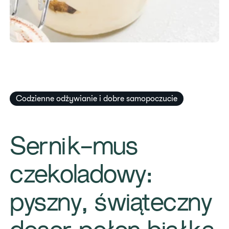
Codzienne odżywianie i dobre samopoczucie
Sernik-mus
czekoladowy:
pyszny, świąteczny