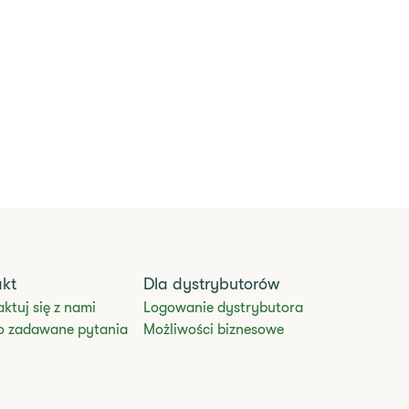
akt
Dla dystrybutorów
ktuj się z nami
Logowanie dystrybutora
o zadawane pytania
Możliwości biznesowe