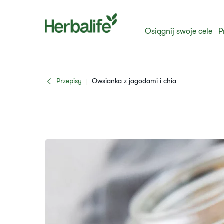
Osiągnij swoje cele
P
Przepisy
​Owsianka z jagodami i chia
|