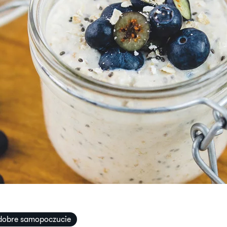
 dobre samopoczucie