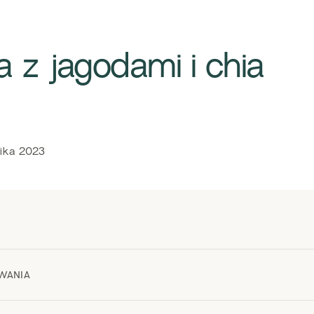
 z jagodami i chia
nika 2023
WANIA