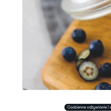
Codzienne odżywianie i