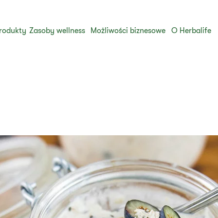
rodukty
Zasoby wellness
Możliwości biznesowe
O Herbalife