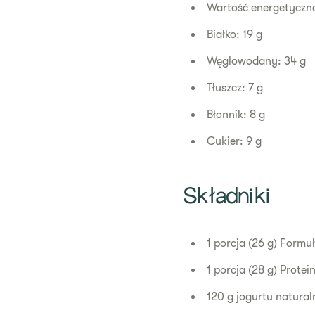
Wartość energetyczna
Białko: 19 g
Węglowodany: 34 g
Tłuszcz: 7 g
Błonnik: 8 g
Cukier: 9 g
Składniki
1 porcja (26 g) Form
1 porcja (28 g) Protei
120 g jogurtu natura