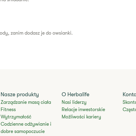
ody, zanim dodasz je do owsianki.
Nasze produkty
O Herbalife
Kont
Zarządzanie masą ciała
Nasi liderzy
Skonta
Fitness
Relacje inwestorskie
Częst
Wytrzymałość
Możliwości kariery
Codzienne odżywianie i
dobre samopoczucie