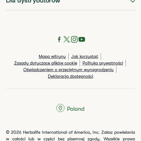
Dla dystrybutorów
Mapa witryny
Jak korzystać
Zasady dotyczące plików cookie
Polityka prywatności
Oświadczeniem o przeciętnym wynagrodzeniu
Deklaracja dostępności
Poland
© 2026 Herbalife International of America, Inc. Zakaz powielania
w całości lub w części bez pisemnej zgody. Wszelkie prawa