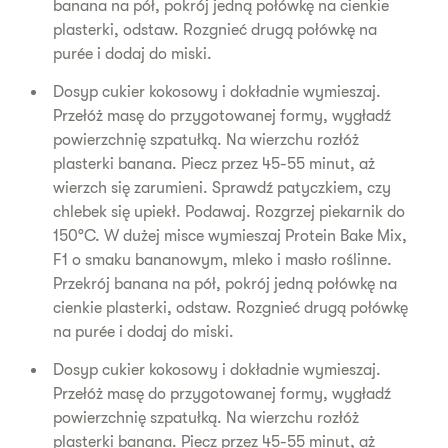
banana na pół, pokrój jedną połówkę na cienkie
plasterki, odstaw. Rozgnieć drugą połówkę na
purée i dodaj do miski.
Dosyp cukier kokosowy i dokładnie wymieszaj.
Przełóż masę do przygotowanej formy, wygładź
powierzchnię szpatułką. Na wierzchu rozłóż
plasterki banana. Piecz przez 45-55 minut, aż
wierzch się zarumieni. Sprawdź patyczkiem, czy
chlebek się upiekł. Podawaj. Rozgrzej piekarnik do
150°C. W dużej misce wymieszaj Protein Bake Mix,
F1 o smaku bananowym, mleko i masło roślinne.
Przekrój banana na pół, pokrój jedną połówkę na
cienkie plasterki, odstaw. Rozgnieć drugą połówkę
na purée i dodaj do miski.
Dosyp cukier kokosowy i dokładnie wymieszaj.
Przełóż masę do przygotowanej formy, wygładź
powierzchnię szpatułką. Na wierzchu rozłóż
plasterki banana. Piecz przez 45-55 minut, aż