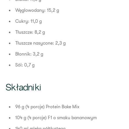
Węglowodany: 15,2 g
Cukry: 11,0 g
Tłuszcze: 8,2 g
Tłuszcze nasycone: 2,3 g
Błonnik: 3,2 g
Sól: 0,7 g
Składniki
96 g (4 porcje) Protein Bake Mix
104 g (4 porcje) F1 o smaku bananowym
140 ml mleka półtłustego