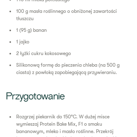
100 g masła roślinnego o obniżonej zawartości
tłuszczu
1 (95 g) banan
1 jajko
2 łyżki cukru kokosowego
Silikonową formę do pieczenia chleba (na 500 g
ciasta) z powłoką zapobiegającą przywieraniu.
Przygotowanie
Rozgrzej piekarnik do 150°C. W dużej misce
wymieszaj Protein Bake Mix, F1 o smaku
bananowym, mleko i masło roślinne. Przekrój