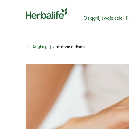
Osiągnij swoje cele
P
Artykuły
​Jak dbać o dłonie
|