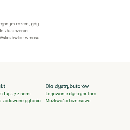
stępnym razem, gdy
do złuszczenia
. Wskazówka: wmasuj
akt
Dla dystrybutorów
ktuj się z nami
Logowanie dystrybutora
o zadawane pytania
Możliwości biznesowe