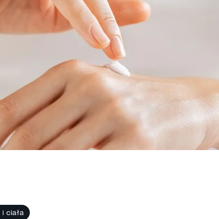
 i ciała