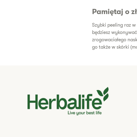
Pamiętaj o z
Szybki peeling raz 
będziesz wykonywać p
zrogowaciałego nask
go także w skórki (m