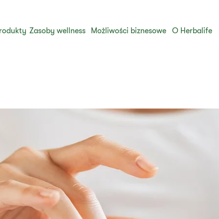
rodukty
Zasoby wellness
Możliwości biznesowe
O Herbalife