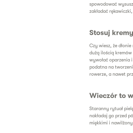
spowodować wysuszen
zakładać rękawiczki
Stosuj kremy
Czy wiesz, że dłonie
dużą ilością kremów 
wywołać oparzenia i p
podatna na tworzeni
rowerze, a nawet prz
Wieczór to 
Staranny rytuał piel
nakładaj go przed pó
miękkimi i nawilżony