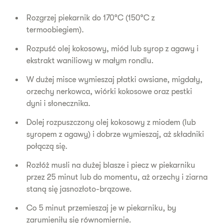
Rozgrzej piekarnik do 170°C (150°C z
termoobiegiem).
Rozpuść olej kokosowy, miód lub syrop z agawy i
ekstrakt waniliowy w małym rondlu.
W dużej misce wymieszaj płatki owsiane, migdały,
orzechy nerkowca, wiórki kokosowe oraz pestki
dyni i słonecznika.
Dolej rozpuszczony olej kokosowy z miodem (lub
syropem z agawy) i dobrze wymieszaj, aż składniki
połączą się.
Rozłóż musli na dużej blasze i piecz w piekarniku
przez 25 minut lub do momentu, aż orzechy i ziarna
staną się jasnozłoto-brązowe.
Co 5 minut przemieszaj je w piekarniku, by
zarumieniły się równomiernie.