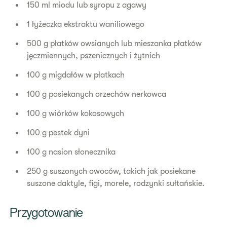
150 ml miodu lub syropu z agawy
1 łyżeczka ekstraktu waniliowego
500 g płatków owsianych lub mieszanka płatków
jęczmiennych, pszenicznych i żytnich
100 g migdałów w płatkach
100 g posiekanych orzechów nerkowca
100 g wiórków kokosowych
100 g pestek dyni
100 g nasion słonecznika
250 g suszonych owoców, takich jak posiekane
suszone daktyle, figi, morele, rodzynki sułtańskie.
Przygotowanie