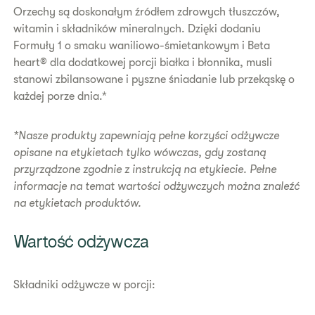
Orzechy są doskonałym źródłem zdrowych tłuszczów,
witamin i składników mineralnych. Dzięki dodaniu
Formuły 1 o smaku waniliowo-śmietankowym i Beta
heart® dla dodatkowej porcji białka i błonnika, musli
stanowi zbilansowane i pyszne śniadanie lub przekąskę o
każdej porze dnia.*
*Nasze produkty zapewniają pełne korzyści odżywcze
opisane na etykietach tylko wówczas, gdy zostaną
przyrządzone zgodnie z instrukcją na etykiecie. Pełne
informacje na temat wartości odżywczych można znaleźć
na etykietach produktów.
​Wartość odżywcza
Składniki odżywcze w porcji: