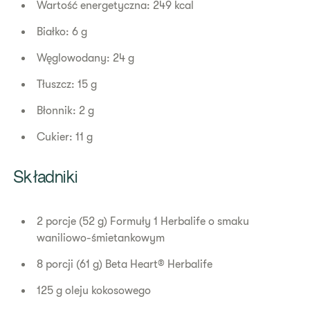
Wartość energetyczna: 249 kcal
Białko: 6 g
Węglowodany: 24 g
Tłuszcz: 15 g
Błonnik: 2 g
Cukier: 11 g
Składniki
2 porcje (52 g) Formuły 1 Herbalife o smaku
waniliowo-śmietankowym
8 porcji (61 g) Beta Heart® Herbalife
125 g oleju kokosowego