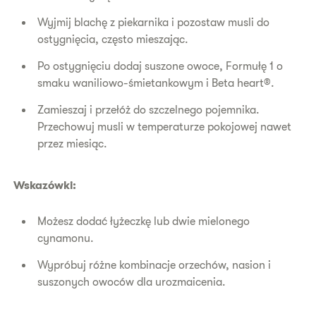
Wyjmij blachę z piekarnika i pozostaw musli do
ostygnięcia, często mieszając.
Po ostygnięciu dodaj suszone owoce, Formułę 1 o
smaku waniliowo-śmietankowym i Beta heart®.
Zamieszaj i przełóż do szczelnego pojemnika.
Przechowuj musli w temperaturze pokojowej nawet
przez miesiąc.
Wskazówki:
Możesz dodać łyżeczkę lub dwie mielonego
cynamonu.
Wypróbuj różne kombinacje orzechów, nasion i
suszonych owoców dla urozmaicenia.