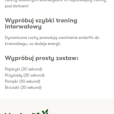
twarzy ulubionymi kosmetykami to najłatwiejszy trening
pod słońcem!
Wypróbuj szybki trening
interwałowy
Dynamiczne ruchy powodują uwolnienie endorfin do
krwioobiegu, co dodaje energii.
Wypróbuj prosty zestaw:
Pajacyki (30 sekund)
Przysiady (30 sekund)
Pompki (30 sekund)
Brzuszki (30 sekund)