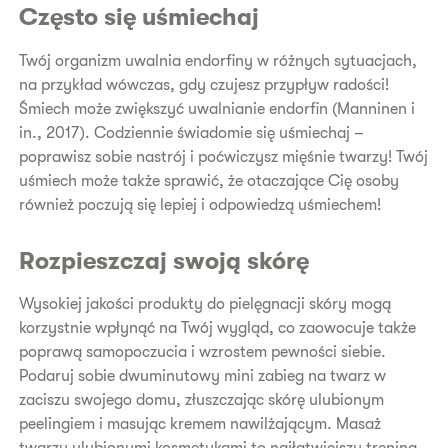
Często się uśmiechaj
Twój organizm uwalnia endorfiny w różnych sytuacjach,
na przykład wówczas, gdy czujesz przypływ radości!
Śmiech może zwiększyć uwalnianie endorfin (Manninen i
in., 2017). Codziennie świadomie się uśmiechaj –
poprawisz sobie nastrój i poćwiczysz mięśnie twarzy! Twój
uśmiech może także sprawić, że otaczające Cię osoby
również poczują się lepiej i odpowiedzą uśmiechem!
Rozpieszczaj swoją skórę
Wysokiej jakości produkty do pielęgnacji skóry mogą
korzystnie wpłynąć na Twój wygląd, co zaowocuje także
poprawą samopoczucia i wzrostem pewności siebie.
Podaruj sobie dwuminutowy mini zabieg na twarz w
zaciszu swojego domu, złuszczając skórę ulubionym
peelingiem i masując kremem ​​nawilżającym. Masaż