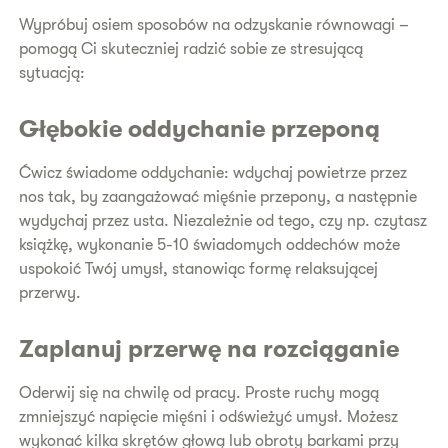
Wypróbuj osiem sposobów na odzyskanie równowagi –
pomogą Ci skuteczniej radzić sobie ze stresującą
sytuacją:
Głębokie oddychanie przeponą
Ćwicz świadome oddychanie: wdychaj powietrze przez
nos tak, by zaangażować mięśnie przepony, a następnie
wydychaj przez usta. Niezależnie od tego, czy np. czytasz
książkę, wykonanie 5-10 świadomych oddechów może
uspokoić Twój umysł, stanowiąc formę relaksującej
przerwy.
Zaplanuj przerwę na rozciąganie
Oderwij się na chwilę od pracy. Proste ruchy mogą
zmniejszyć napięcie mięśni i odświeżyć umysł. Możesz
wykonać kilka skrętów głową lub obroty barkami przy