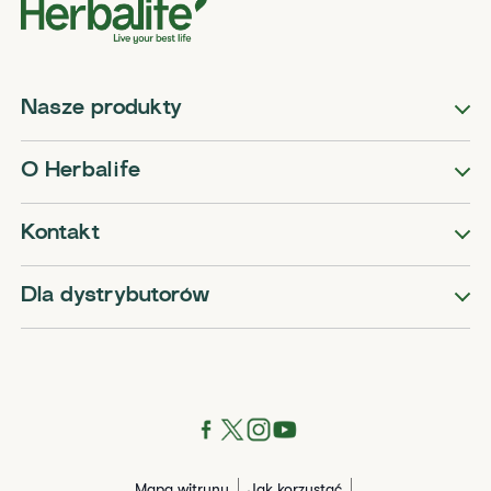
Nasze produkty
O Herbalife
Kontakt
Dla dystrybutorów
Mapa witryny
Jak korzystać