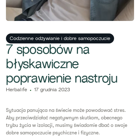
Codzienne odżywianie i dobre samopoczucie
7 sposobów na
błyskawiczne
poprawienie nastroju
Herbalife
17 grudnia 2023
Sytuacja panująca na świecie może powodować stres.
Aby przeciwdziałać negatywnym skutkom, obecnego
trybu życia w izolacji, musimy świadomie dbać o swoje
dobre samopoczucie psychiczne i fizyczne.