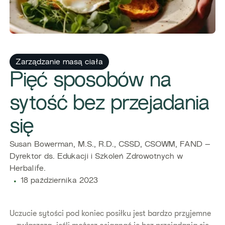
Zarządzanie masą ciała
​Pięć sposobów na
sytość bez przejadania
się
​​Susan Bowerman, M.S., R.D., CSSD, CSOWM, FAND –
Dyrektor ds. Edukacji i Szkoleń Zdrowotnych w
Herbalife.
18 października 2023
Uczucie sytości pod koniec posiłku jest bardzo przyjemne