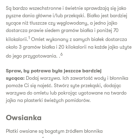
Są bardzo wszechstronne i świetnie sprawdzają się jako
pyszne dania główne i/lub przekąski. Białko jest bardziej
sycące niż tłuszcze czy węglowodany, a jedno jajko
dostarcza prawie siedem gramów białka i poniżej 70
1
kilokalorii.
Omlet wykonany z samych białek dostarcza
około 3 gramów białka i 20 kilokalorii na każde jajko użyte
6
do jego przygotowania. .
Spraw, by potrawa była jeszcze bardziej
sycąca:
Dodaj warzywa. Ich zawartość wody i błonnika
pomoże Ci się najeść. Stwórz syte przekąski, dodając
warzywa do omletu lub pokrojąc ugotowane na twardo
jajko na plasterki świeżych pomidorów.
Owsianka
Płatki owsiane są bogatym źródłem błonnika