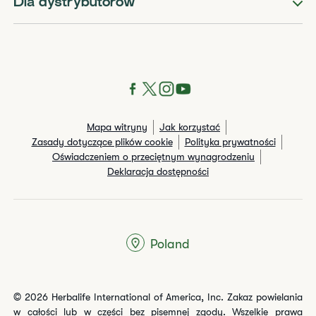
Dla dystrybutorów
Mapa witryny
Jak korzystać
Zasady dotyczące plików cookie
Polityka prywatności
Oświadczeniem o przeciętnym wynagrodzeniu
Deklaracja dostępności
Poland
© 2026 Herbalife International of America, Inc. Zakaz powielania
w całości lub w części bez pisemnej zgody. Wszelkie prawa