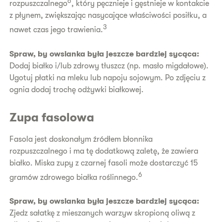
6
rozpuszczalnego
, który pęcznieje i gęstnieje w kontakcie
z płynem, zwiększając nasycające właściwości posiłku, a
3
nawet czas jego trawienia.
Spraw, by owsianka była jeszcze bardziej sycąca:
Dodaj białko i/lub zdrowy tłuszcz (np. masło migdałowe).
Ugotuj płatki na mleku lub napoju sojowym. Po zdjęciu z
ognia dodaj trochę odżywki białkowej.
Zupa fasolowa
Fasola jest doskonałym źródłem błonnika
rozpuszczalnego i ma tę dodatkową zaletę, że zawiera
białko. Miska zupy z czarnej fasoli może dostarczyć 15
6
gramów zdrowego białka roślinnego.
Spraw, by owsianka była jeszcze bardziej sycąca:
Zjedz sałatkę z mieszanych warzyw skropioną oliwą z