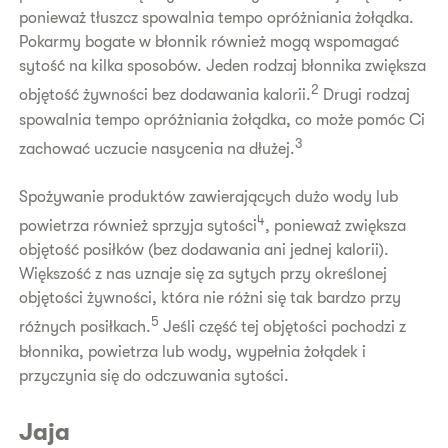
ponieważ tłuszcz spowalnia tempo opróżniania żołądka.
Pokarmy bogate w błonnik również mogą wspomagać
sytość na kilka sposobów. Jeden rodzaj błonnika zwiększa
2
objętość żywności bez dodawania kalorii.
Drugi rodzaj
spowalnia tempo opróżniania żołądka, co może pomóc Ci
3
zachować uczucie nasycenia na dłużej.
Spożywanie produktów zawierających dużo wody lub
4
powietrza również sprzyja sytości
, ponieważ zwiększa
objętość posiłków (bez dodawania ani jednej kalorii).
Większość z nas uznaje się za sytych przy określonej
objętości żywności, która nie różni się tak bardzo przy
5
różnych posiłkach.
Jeśli część tej objętości pochodzi z
błonnika, powietrza lub wody, wypełnia żołądek i
przyczynia się do odczuwania sytości.
Jaja