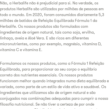
Não, a Herbalife não é prejudicial para si. Na verdade, os
produtos Herbalife são utilizados por milhões de pessoas em
todo o mundo. Em 2020, foram consumidos diariamente 5,3
milhões de batidos de Refeição Equilibrada Fórmula 1 da
Herbalife. Os nossos produtos são formulados com
ingredientes de origem natural, tais como soja, ervilha,
linhaça, aveia e Aloé Vera. E são ricos em diferentes
micronutrientes, como por exemplo, magnésio, vitamina D,
vitamina C e vitamina E.
Formulamos os nossos produtos, como a Fórmula 1 Refeição
Equilibrada, para proporcionar ao seu corpo o equilíbrio
correto dos nutrientes essenciais. Os nossos produtos
funcionam melhor quando integrados numa dieta equilibrada e
variada, como parte de um estilo de vida ativo e saudável. Os
ingredientes que utilizamos são de origem natural e são
conjugados nas combinações adequadas para cumprir a nossa
filosofia nutricional. Se não tiver a certeza de por onde