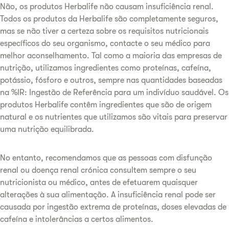
Não, os produtos Herbalife não causam insuficiência renal.
Todos os produtos da Herbalife são completamente seguros,
mas se não tiver a certeza sobre os requisitos nutricionais
específicos do seu organismo, contacte o seu médico para
melhor aconselhamento. Tal como a maioria das empresas de
nutrição, utilizamos ingredientes como proteínas, cafeína,
potássio, fósforo e outros, sempre nas quantidades baseadas
na %IR: Ingestão de Referência para um indivíduo saudável. Os
produtos Herbalife contêm ingredientes que são de origem
natural e os nutrientes que utilizamos são vitais para preservar
uma nutrição equilibrada.
No entanto, recomendamos que as pessoas com disfunção
renal ou doença renal crónica consultem sempre o seu
nutricionista ou médico, antes de efetuarem quaisquer
alterações à sua alimentação. A insuficiência renal pode ser
causada por ingestão extrema de proteínas, doses elevadas de
cafeína e intolerâncias a certos alimentos.