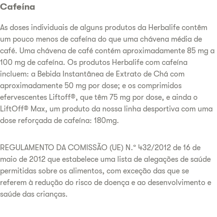
Cafeína
As doses individuais de alguns produtos da Herbalife contêm
um pouco menos de cafeína do que uma chávena média de
café. Uma chávena de café contém aproximadamente 85 mg a
100 mg de cafeína. Os produtos Herbalife com cafeína
incluem: a Bebida Instantânea de Extrato de Chá com
aproximadamente 50 mg por dose; e os comprimidos
efervescentes Liftoff®, que têm 75 mg por dose, e ainda o
LiftOff® Max, um produto da nossa linha desportiva com uma
dose reforçada de cafeína: 180mg.
REGULAMENTO DA COMISSÃO (UE) N.º 432/2012 de 16 de
maio de 2012 que estabelece uma lista de alegações de saúde
permitidas sobre os alimentos, com exceção das que se
referem à redução do risco de doença e ao desenvolvimento e
saúde das crianças.