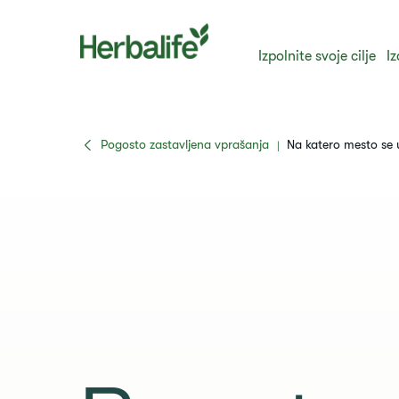
Izpolnite svoje cilje
Iz
Pogosto zastavljena vprašanja
Na katero mesto se u
|