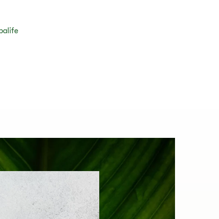
balife