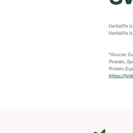
Herbalife is
Herbalife is
*
Source: Eu
Powder, Spo
Protein Sup
https://hrb