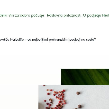
delki
Viri za dobro počutje
Poslovna priložnost
O podjetju Her
vršča Herbalife med najboljšimi prehranskimi podjetji na svetu?