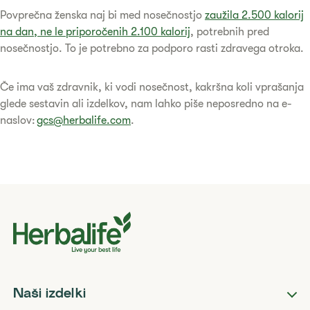
Povprečna ženska naj bi med nosečnostjo
zaužila 2.500 kalorij
na dan, ne le priporočenih 2.100 kalorij
, potrebnih pred
nosečnostjo. To je potrebno za podporo rasti zdravega otroka.
Če ima vaš zdravnik, ki vodi nosečnost, kakršna koli vprašanja
glede sestavin ali izdelkov, nam lahko piše neposredno na e-
naslov:
gcs@herbalife.com
.
Naši izdelki