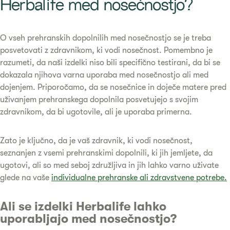
Herbalife med nosečnostjo?​
O vseh prehranskih dopolnilih med nosečnostjo se je treba
posvetovati z zdravnikom, ki vodi nosečnost. Pomembno je
razumeti, da naši izdelki niso bili specifično testirani, da bi se
dokazala njihova varna uporaba med nosečnostjo ali med
dojenjem. Priporočamo, da se nosečnice in doječe matere pred
uživanjem prehranskega dopolnila posvetujejo s svojim
zdravnikom, da bi ugotovile, ali je uporaba primerna.
Zato je ključno, da je vaš zdravnik, ki vodi nosečnost,
seznanjen z vsemi prehranskimi dopolnili, ki jih jemljete, da
ugotovi, ali so med seboj združljiva in jih lahko varno uživate
glede na vaše
individualne prehranske ali zdravstvene potrebe.
Ali se izdelki Herbalife lahko
uporabljajo med nosečnostjo?