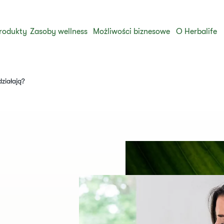
rodukty
Zasoby wellness
Możliwości biznesowe
O Herbalife
ziałają?​