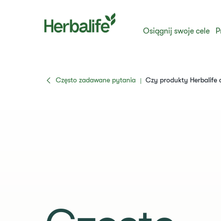
Osiągnij swoje cele
P
Często zadawane pytania
​​Czy produkty Herbalife d
|