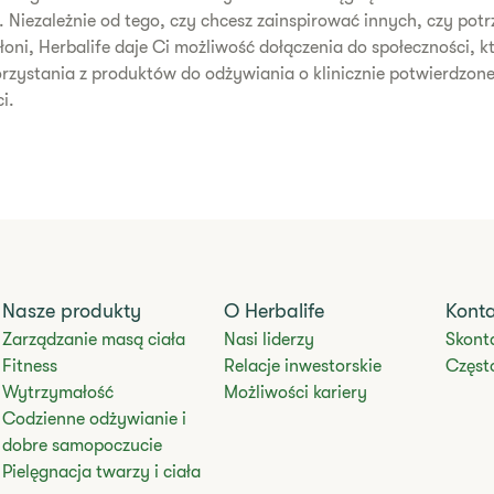
 Niezależnie od tego, czy chcesz zainspirować innych, czy potr
oni, Herbalife daje Ci możliwość dołączenia do społeczności, k
korzystania z produktów do odżywiania o klinicznie potwierdzone
i.
Nasze produkty
O Herbalife
Kont
Zarządzanie masą ciała
Nasi liderzy
Skonta
Fitness
Relacje inwestorskie
Częst
Wytrzymałość
Możliwości kariery
Codzienne odżywianie i
dobre samopoczucie
Pielęgnacja twarzy i ciała