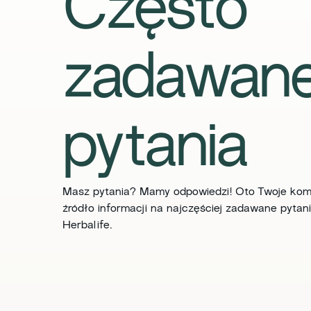
Często
zadawan
pytania
Masz pytania? Mamy odpowiedzi! Oto Twoje ko
źródło informacji na najczęściej zadawane pytan
Herbalife.