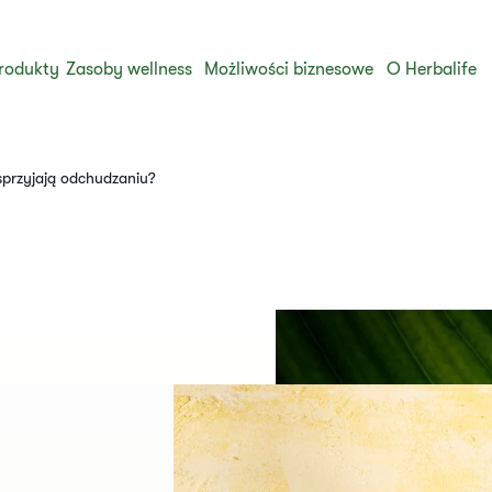
rodukty
Zasoby wellness
Możliwości biznesowe
O Herbalife
sprzyjają odchudzaniu?