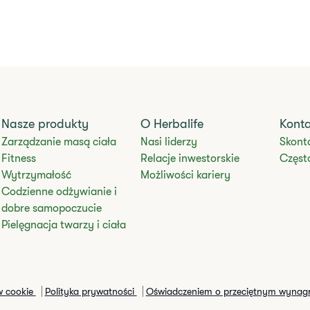
Nasze produkty
O Herbalife
Kont
Zarządzanie masą ciała
Nasi liderzy
Skonta
Fitness
Relacje inwestorskie
Częst
Wytrzymałość
Możliwości kariery
Codzienne odżywianie i
dobre samopoczucie
Pielęgnacja twarzy i ciała
w cookie
Polityka prywatności
Oświadczeniem o przeciętnym wynag