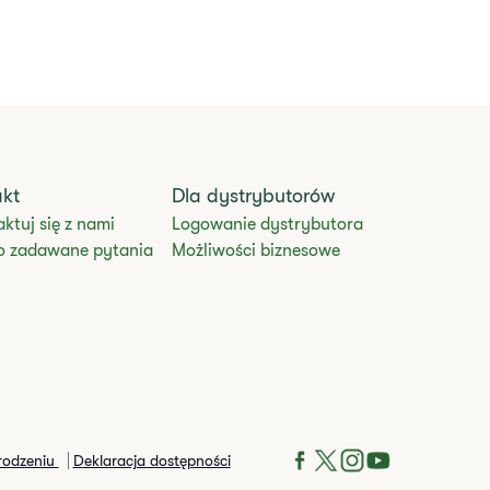
akt
Dla dystrybutorów
ktuj się z nami
Logowanie dystrybutora
o zadawane pytania
Możliwości biznesowe
rodzeniu
Deklaracja dostępności