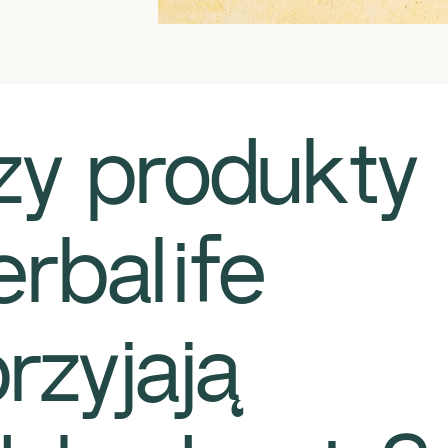
zy produkty
rbalife
rzyjają