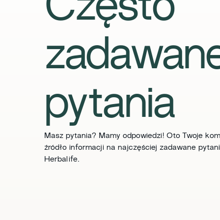
Często
zadawan
pytania
Masz pytania? Mamy odpowiedzi! Oto Twoje ko
źródło informacji na najczęściej zadawane pytan
Herbalife.